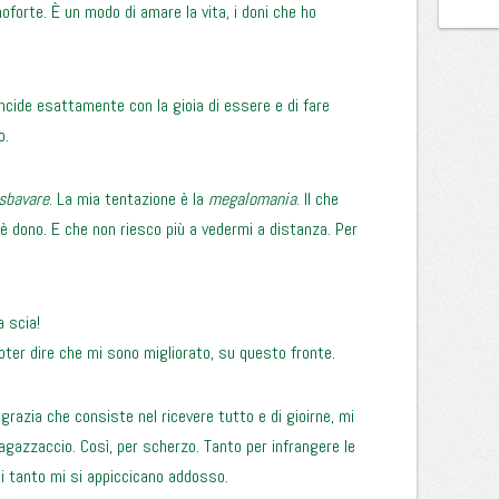
anoforte. È un modo di amare la vita, i doni che ho
incide esattamente con la gioia di essere e di fare
o.
sbavare
. La mia tentazione è la
megalomania
. Il che
 è dono. E che non riesco più a vedermi a distanza. Per
a scia!
oter dire che mi sono migliorato, su questo fronte.
 grazia che consiste nel ricevere tutto e di gioirne, mi
 ragazzaccio. Così, per scherzo. Tanto per infrangere le
i tanto mi si appiccicano addosso.