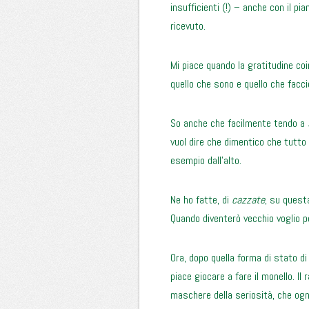
insufficienti (!) – anche con il pi
ricevuto.
Mi piace quando la gratitudine co
quello che sono e quello che facci
So anche che facilmente tendo a
vuol dire che dimentico che tutto
esempio dall’alto.
Ne ho fatte, di
cazzate
, su quest
Quando diventerò vecchio voglio p
Ora, dopo quella forma di stato di
piace giocare a fare il monello. Il
maschere della seriosità, che ogn