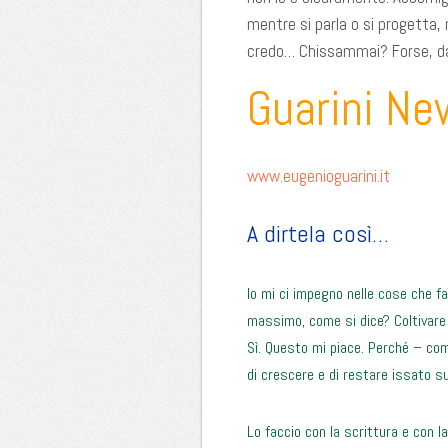
mentre si parla o si progetta,
credo… Chissammai? Forse, da 
Guarini Ne
www.eugenioguarini.it
A dirtela così…
Io mi ci impegno nelle cose che fa
massimo, come si dice? Coltivare 
Sì. Questo mi piace. Perché – co
di crescere e di restare issato 
Lo faccio con la scrittura e con la