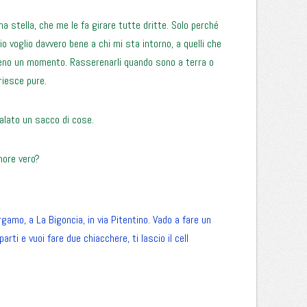
na stella, che me le fa girare tutte dritte. Solo perché
 voglio davvero bene a chi mi sta intorno, a quelli che
almeno un momento. Rasserenarli quando sono a terra o
riesce pure.
galato un sacco di cose.
more vero?
amo, a La Bigoncia, in via Pitentino. Vado a fare un
arti e vuoi fare due chiacchere, ti lascio il cell