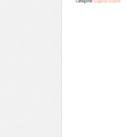
Categorie:
Eugenio Guarini