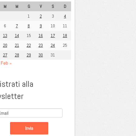
M
M
G
V
S
D
1
2
3
4
6
7
8
9
10
11
13
14
15
16
17
18
20
21
22
23
24
25
27
28
29
30
31
Feb »
strati alla
sletter