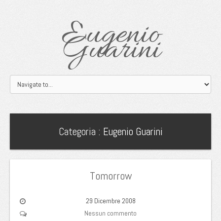
Eugenio
Guarini
Categoria :
Eugenio Guarini
Tomorrow
29 Dicembre 2008
Nessun commento