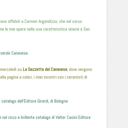
 sono affidati a Carmen Argondizzo, che nel corso
ne le mie opere nella sua caratteristica vineria a San
Rivarolo Canavese.
 i mercoledì su
La Gazzetta del Canavese
, dove vengono
ella pagina a colori, i miei incontri con i ceramisti di
l catalogo dell’Editore Girardi, di Bologna
è nel ricco e brillante catalogo di Valter Casini Editore