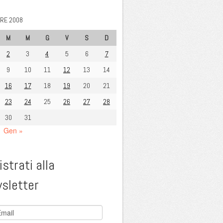
RE 2008
M
M
G
V
S
D
2
3
4
5
6
7
9
10
11
12
13
14
16
17
18
19
20
21
23
24
25
26
27
28
30
31
Gen »
strati alla
sletter