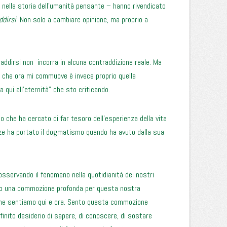
ni nella storia dell’umanità pensante – hanno rivendicato
ddirsi
. Non solo a cambiare opinione, ma proprio a
traddirsi non incorra in alcuna contraddizione reale. Ma
o che ora mi commuove è invece proprio quella
a qui all’eternità” che sto criticando.
mo che ha cercato di far tesoro dell’esperienza della vita
nze ha portato il dogmatismo quando ha avuto dalla sua
servando il fenomeno nella quotidianità dei nostri
nto una commozione profonda per questa nostra
che sentiamo qui e ora. Sento questa commozione
nfinito desiderio di sapere, di conoscere, di sostare