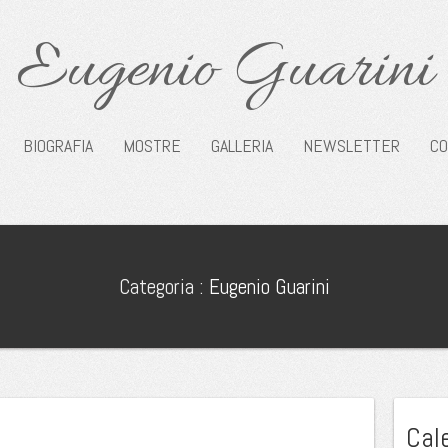
Eugenio Guarini
BIOGRAFIA
MOSTRE
GALLERIA
NEWSLETTER
CO
Categoria :
Eugenio Guarini
Cal