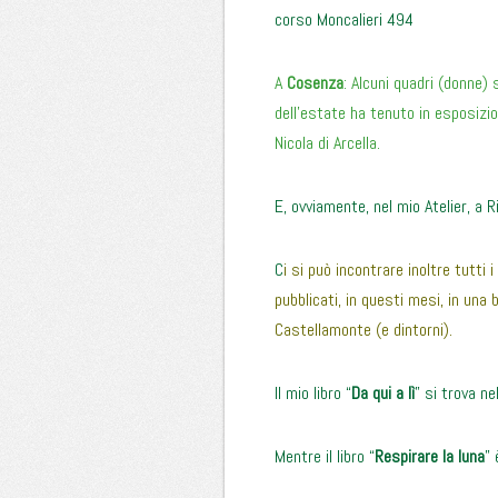
corso Moncalieri 494
A
Cosenza
: Alcuni quadri (donne)
dell’estate ha tenuto in esposizio
Nicola di Arcella.
E, ovviamente, nel mio Atelier, a 
C
i si può incontrare inoltre tutti
pubblicati, in questi mesi, in una b
Castellamonte (e dintorni).
Il mio libro “
Da qui a lì
” si trova ne
Mentre il libro “
Respirare la luna
” 