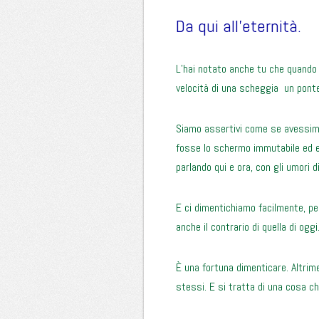
Da qui all’eternità.
L’hai notato anche tu che quando
velocità di una scheggia un pont
Siamo assertivi come se avessimo 
fosse lo schermo immutabile ed e
parlando qui e ora, con gli umori 
E ci dimentichiamo facilmente, per
anche il contrario di quella di oggi
È una fortuna dimenticare. Altri
stessi. E si tratta di una cosa ch