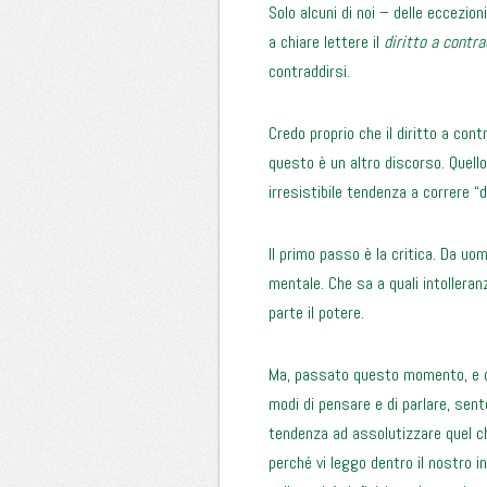
Solo alcuni di noi – delle eccezio
a chiare lettere il
diritto a contra
contraddirsi.
Credo proprio che il diritto a con
questo è un altro discorso. Quell
irresistibile tendenza a correre “d
Il primo passo è la critica. Da uo
mentale. Che sa a quali intollera
parte il potere.
Ma, passato questo momento, e os
modi di pensare e di parlare, se
tendenza ad assolutizzare quel 
perché vi leggo dentro il nostro i