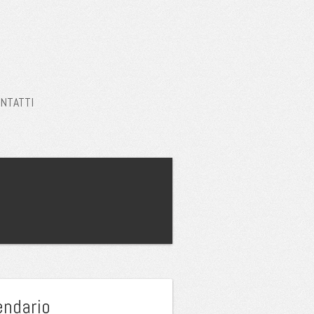
NTATTI
endario