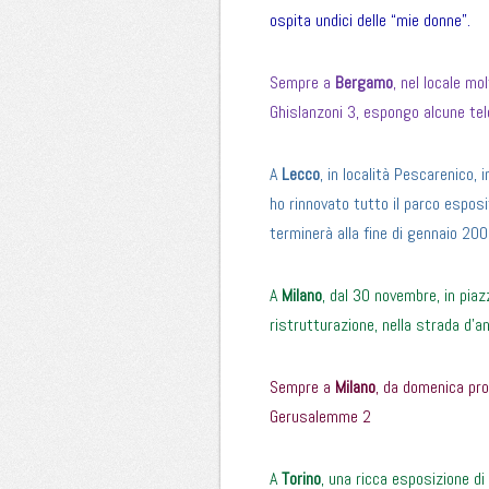
ospita undici delle “mie donne”.
Sempre a
Bergamo
, nel locale mo
Ghislanzoni 3, espongo alcune tel
A
Lecco
, in località Pescarenico, i
ho rinnovato tutto il parco esposi
terminerà alla fine di gennaio 200
A
Milano
, dal 30 novembre, in pia
ristrutturazione, nella strada d’a
Sempre a
Milano
, da domenica pro
Gerusalemme 2
A
Torino
, una ricca esposizione d