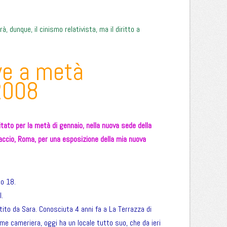
, dunque, il cinismo relativista, ma il diritto a
ve a metà
2008
vitato per la metà di gennaio, nella nuova sede della
accio, Roma, per una esposizione della mia nuova
no 18.
l.
estito da Sara. Conosciuta 4 anni fa a La Terrazza di
me cameriera, oggi ha un locale tutto suo, che da ieri