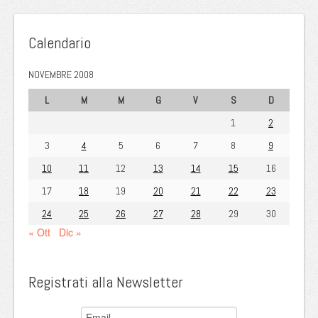
Calendario
NOVEMBRE 2008
L
M
M
G
V
S
D
1
2
3
4
5
6
7
8
9
10
11
12
13
14
15
16
17
18
19
20
21
22
23
24
25
26
27
28
29
30
« Ott
Dic »
Registrati alla Newsletter