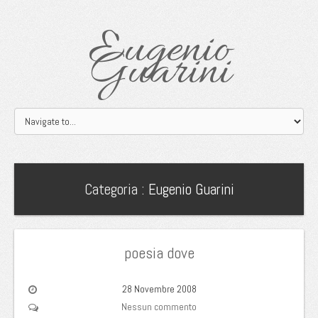
Eugenio
Guarini
Categoria :
Eugenio Guarini
poesia dove
28 Novembre 2008
Nessun commento