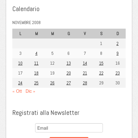
Calendario
NOVEMBRE 2008
L
M
M
G
V
S
D
1
2
3
4
5
6
7
8
9
10
11
12
13
14
15
16
17
18
19
20
21
22
23
24
25
26
27
28
29
30
« Ott
Dic »
Registrati alla Newsletter