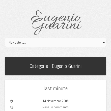
Eugenio
Guarini
Categoria :
Eugenio Guarini
last minute
14 Novembre 2008
Nessun commento