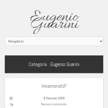
Eugenio
Guarini
Categoria :
Eugenio Guarini
Innamorato?
8 Gennaio 2009
Nessun commento