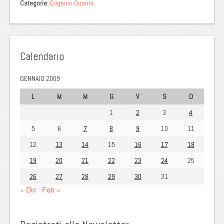
Categorie:
Eugenio Guarini
Calendario
GENNAIO 2009
L
M
M
G
V
S
D
1
2
3
4
5
6
7
8
9
10
11
12
13
14
15
16
17
18
19
20
21
22
23
24
25
26
27
28
29
30
31
« Dic
Feb »