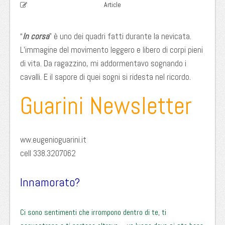
Article
“
In corsa
” è uno dei quadri fatti durante la nevicata.
L’immagine del movimento leggero e libero di corpi pieni
di vita. Da ragazzino, mi addormentavo sognando i
cavalli. E il sapore di quei sogni si ridesta nel ricordo.
Guarini Newsletter
ww.eugenioguarini.it
cell 338.3207062
Innamorato?
Ci sono sentimenti che irrompono dentro di te, ti