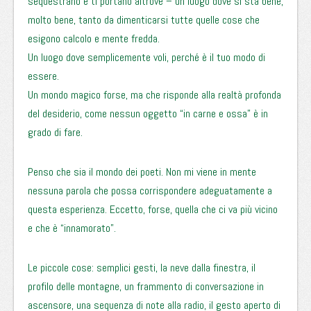
sequestrano e ti portano altrove – un luogo dove si sta bene,
molto bene, tanto da dimenticarsi tutte quelle cose che
esigono calcolo e mente fredda.
Un luogo dove semplicemente voli, perché è il tuo modo di
essere.
Un mondo magico forse, ma che risponde alla realtà profonda
del desiderio, come nessun oggetto “in carne e ossa” è in
grado di fare.
Penso che sia il mondo dei poeti. Non mi viene in mente
nessuna parola che possa corrispondere adeguatamente a
questa esperienza. Eccetto, forse, quella che ci va più vicino
e che è “innamorato”.
Le piccole cose: semplici gesti, la neve dalla finestra, il
profilo delle montagne, un frammento di conversazione in
ascensore, una sequenza di note alla radio, il gesto aperto di