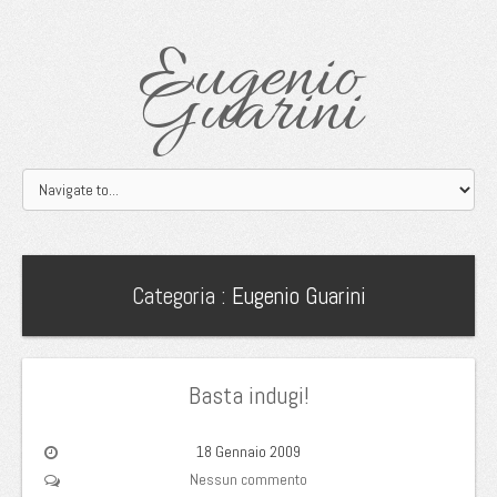
Eugenio
Guarini
Categoria :
Eugenio Guarini
Basta indugi!
18 Gennaio 2009
Nessun commento