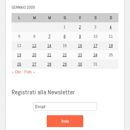
GENNAIO 2009
L
M
M
G
V
S
D
1
2
3
4
5
6
7
8
9
10
11
12
13
14
15
16
17
18
19
20
21
22
23
24
25
26
27
28
29
30
31
« Dic
Feb »
Registrati alla Newsletter