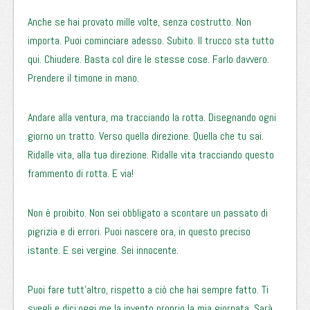
Anche se hai provato mille volte, senza costrutto. Non
importa. Puoi cominciare adesso. Subito. Il trucco sta tutto
qui. Chiudere. Basta col dire le stesse cose. Farlo davvero.
Prendere il timone in mano.
Andare alla ventura, ma tracciando la rotta. Disegnando ogni
giorno un tratto. Verso quella direzione. Quella che tu sai.
Ridalle vita, alla tua direzione. Ridalle vita tracciando questo
frammento di rotta. E via!
Non è proibito. Non sei obbligato a scontare un passato di
pigrizia e di errori. Puoi nascere ora, in questo preciso
istante. E sei vergine. Sei innocente.
Puoi fare tutt’altro, rispetto a ciò che hai sempre fatto. Ti
svegli e dici:oggi me la invento proprio la mia giornata. Sarà