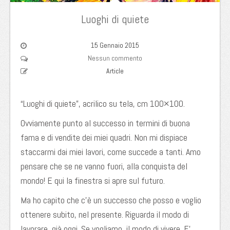
Luoghi di quiete
15 Gennaio 2015
Nessun commento
Article
“Luoghi di quiete”, acrilico su tela, cm 100×100.
Ovviamente punto al successo in termini di buona
fama e di vendite dei miei quadri. Non mi dispiace
staccarmi dai miei lavori, come succede a tanti. Amo
pensare che se ne vanno fuori, alla conquista del
mondo! E qui la finestra si apre sul futuro.
Ma ho capito che c’è un successo che posso e voglio
ottenere subito, nel presente. Riguarda il modo di
lavorare, già oggi. Se vogliamo, il modo di vivere. E’