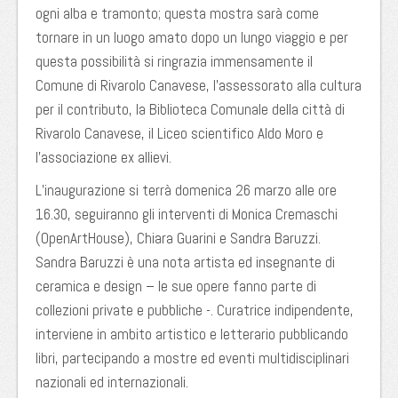
ogni alba e tramonto; questa mostra sarà come
tornare in un luogo amato dopo un lungo viaggio e per
questa possibilità si ringrazia immensamente il
Comune di Rivarolo Canavese, l’assessorato alla cultura
per il contributo, la Biblioteca Comunale della città di
Rivarolo Canavese, il Liceo scientifico Aldo Moro e
l’associazione ex allievi.
L’inaugurazione si terrà domenica 26 marzo alle ore
16.30, seguiranno gli interventi di Monica Cremaschi
(OpenArtHouse), Chiara Guarini e Sandra Baruzzi.
Sandra Baruzzi è una nota artista ed insegnante di
ceramica e design – le sue opere fanno parte di
collezioni private e pubbliche -. Curatrice indipendente,
interviene in ambito artistico e letterario pubblicando
libri, partecipando a mostre ed eventi multidisciplinari
nazionali ed internazionali.