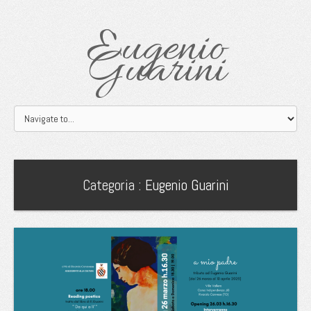
Eugenio
Guarini
Categoria :
Eugenio Guarini