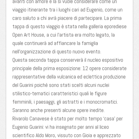
avanti con amore e la si vuole considerare come un
viaggio itinerante tra i luoghi cari ad Eugenio, come un
caro saluto a chi avrà piacere di partecipare. La prima
tappa di questo viaggio è stata nella galleria eporediese
Open Art House, a cui l’artista era molto legato, la
quale continuerà ad affiancare la famiglia
nell’organizzazione di questo nuovo evento.
Questa seconda tappa conserverà il nucleo espositivo
principale della prima esposizione: 12 opere considerate
rappresentative della vulcanica ed eclettica produzione
del Guarini poiché sono stati scelti alcuni nuclei
stilistico-tematici caratteristici quali le figure
femminili, i paesaggi, gli astratti e i monocromatici.
Saranno anche presenti alcune opere inedite.
Rivarolo Canavese è stato per molto tempo ‘casa’ per
Eugenio Guarini: vi ha insegnato per anni al liceo
scientifico Aldo Moro, vissuto con Gioia e apprezzato