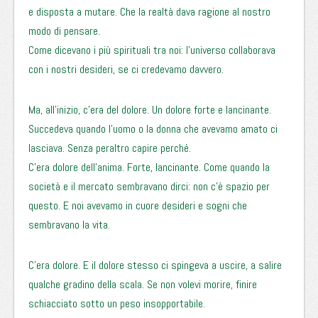
e disposta a mutare. Che la realtà dava ragione al nostro
modo di pensare.
Come dicevano i più spirituali tra noi: l’universo collaborava
con i nostri desideri, se ci credevamo davvero.
Ma, all’inizio, c’era del dolore. Un dolore forte e lancinante.
Succedeva quando l’uomo o la donna che avevamo amato ci
lasciava. Senza peraltro capire perché.
C’era dolore dell’anima. Forte, lancinante. Come quando la
società e il mercato sembravano dirci: non c’è spazio per
questo. E noi avevamo in cuore desideri e sogni che
sembravano la vita.
C’era dolore. E il dolore stesso ci spingeva a uscire, a salire
qualche gradino della scala. Se non volevi morire, finire
schiacciato sotto un peso insopportabile.