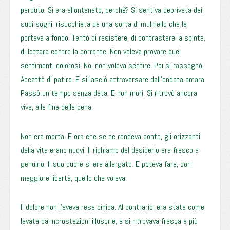
perduto. Si era allontanato, perché? Si sentiva deprivata dei
suoi sogni, risucchiata da una sorta di mulinello che la
portava a fondo. Tentò di resistere, di contrastare la spinta,
di lottare contro la corrente. Non voleva provare quei
sentimenti dolorosi. No, non voleva sentire. Poi si rassegnò.
Accettò di patire. E si lasciò attraversare dall’ondata amara.
Passò un tempo senza data. E non morì. Si ritrovò ancora
viva, alla fine della pena.
Non era morta. E ora che se ne rendeva conto, gli orizzonti
della vita erano nuovi. Il richiamo del desiderio era fresco e
genuino. Il suo cuore si era allargato. E poteva fare, con
maggiore libertà, quello che voleva.
Il dolore non l’aveva resa cinica. Al contrario, era stata come
lavata da incrostazioni illusorie, e si ritrovava fresca e più