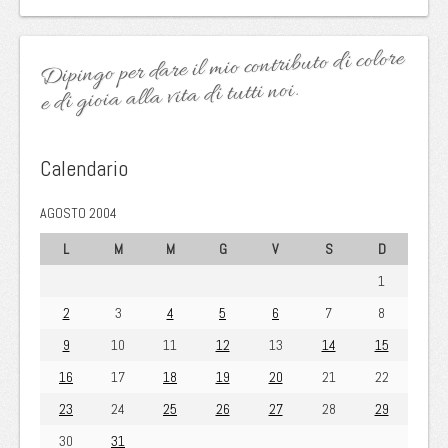
Dipingo per dare il mio contributo di colore
e di gioia alla vita di tutti noi.
Calendario
AGOSTO 2004
L
M
M
G
V
S
D
1
2
3
4
5
6
7
8
9
10
11
12
13
14
15
16
17
18
19
20
21
22
23
24
25
26
27
28
29
30
31