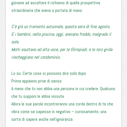
giovane ad ascoltare il richiamo di quella prospettiva
straordinaria che aveva a portata di mano.
C’è già un tramonto autunnale, questa sera di fine agosto.
E i bambini, nella piscina, oggi, avevano freddo, malgrado il
sole.
Molti esultano ad alta voce, per le Olimpiadi, e le loro grida
riecheggiano nel condominio.
Lo so. Certe cose si possono dire solo dopo.
Prima appaiono prive di senso.
A meno che tu non abbia una persona in cui credere. Qualcuno
che tu supponi le abbia vissute.
Allora le sue parole incontreranno una corda dentro di te che
vibra come se sapesse in negativo – curiosamente, una
sorta di sapere anche nell’ignoranza.