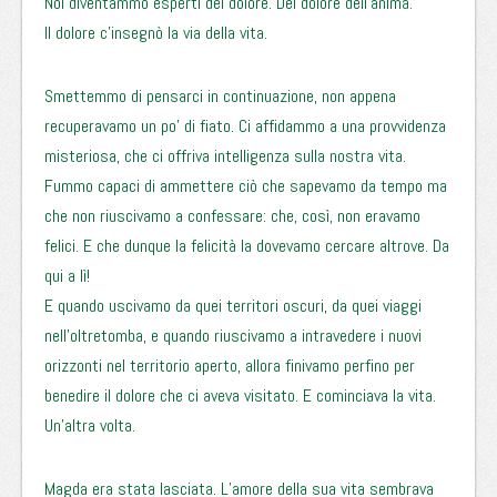
Noi diventammo esperti del dolore. Del dolore dell’anima.
Il dolore c’insegnò la via della vita.
Smettemmo di pensarci in continuazione, non appena
recuperavamo un po’ di fiato. Ci affidammo a una provvidenza
misteriosa, che ci offriva intelligenza sulla nostra vita.
Fummo capaci di ammettere ciò che sapevamo da tempo ma
che non riuscivamo a confessare: che, così, non eravamo
felici. E che dunque la felicità la dovevamo cercare altrove. Da
qui a lì!
E quando uscivamo da quei territori oscuri, da quei viaggi
nell’oltretomba, e quando riuscivamo a intravedere i nuovi
orizzonti nel territorio aperto, allora finivamo perfino per
benedire il dolore che ci aveva visitato. E cominciava la vita.
Un’altra volta.
Magda era stata lasciata. L’amore della sua vita sembrava