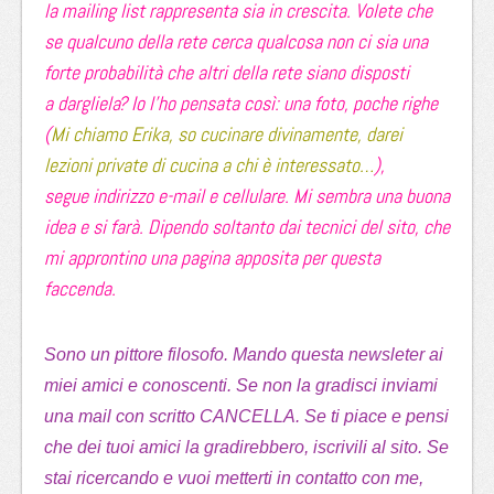
la mailing list rappresenta sia in crescita. Volete che
se qualcuno della rete cerca qualcosa non ci sia una
forte probabilità che altri della rete siano disposti
a dargliela? Io l’ho pensata così: una foto, poche righe
(
Mi chiamo Erika, so cucinare divinamente, darei
lezioni private di cucina a chi è interessato…
),
segue indirizzo e-mail e cellulare. Mi sembra una buona
idea e si farà. Dipendo soltanto dai tecnici del sito, che
mi approntino una pagina apposita per questa
faccenda.
Sono un pittore filosofo. Mando questa newsleter ai
miei amici e conoscenti. Se non la gradisci inviami
una mail con scritto CANCELLA. Se ti piace e pensi
che dei tuoi amici la gradirebbero, iscrivili al sito. Se
stai ricercando e vuoi metterti in contatto con me,