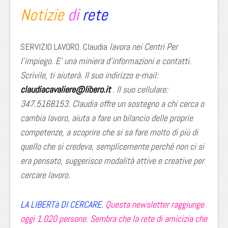
Notizie
di
rete
SERVIZIO LAVORO. Claudia
lavora nei Centri Per
l’impiego. E’ una miniera d’informazioni e contatti.
Scrivile, ti aiuterà. Il suo indirizzo e-mail:
claudiacavaliere@libero.it
. Il suo cellulare:
347.5168153. Claudia offre un sostegno a chi cerca o
cambia lavoro, aiuta a fare un bilancio delle proprie
competenze, a scoprire che si sa fare molto di più di
quello che si credeva, semplicemente perché non ci si
era pensato, suggerisce modalità attive e creative per
cercare lavoro.
LA LIBERTà DI CERCARE.
Questa newsletter raggiunge
oggi 1.020 persone. Sembra che la rete di amicizia che