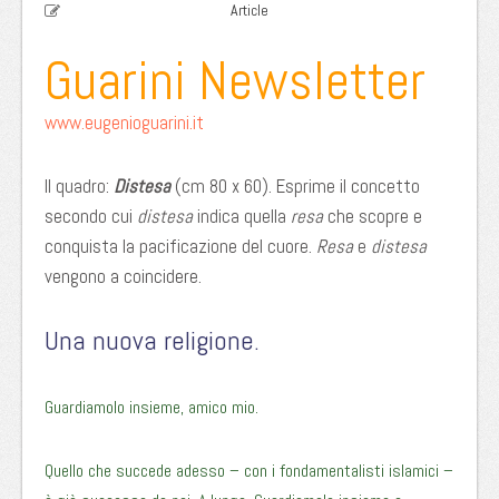
Article
Guarini Newsletter
www.eugenioguarini.it
Il quadro:
Distesa
(cm 80 x 60). Esprime il concetto
secondo cui
distesa
indica quella
resa
che scopre e
conquista la pacificazione del cuore.
Resa
e
distesa
vengono a coincidere.
Una nuova religione.
Guardiamolo insieme, amico mio.
Quello che succede adesso – con i fondamentalisti islamici –