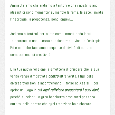
Ammetteremo che andiamo a tentoni e che i nostri slanci
idealistici sono momentanei, mentre la fame, la sete, l’invidia,
l’ingordigia, la prepotenza, sono longevi…
Andiamo a tentoni, certo, ma come immettendo input
temporanei in una stessa direzione – per vincere l’entropia.
Ed è così che facciamo conquiste di civiltà, di cultura, si
compassione, di creatività.
E la tua nuova religione la smetterà di chiedere che la sua
verità venga dimostrata
contro
altre verità. I figli delle
diverse tradizioni s’incontreranno – forse ad Assisi – per
aprire un luogo in cui
ogni religione presenterà i suoi doni
,
perché si celebri un gran banchetto dove tutti possano
nutrirsi delle ricette che ogni tradizione ha elaborato.