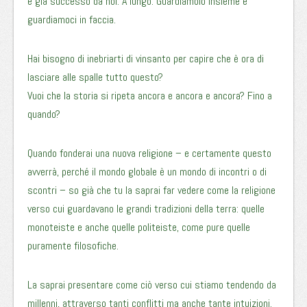
è già successo da noi. A lungo. Guardiamolo insieme e
guardiamoci in faccia.
Hai bisogno di inebriarti di vinsanto per capire che è ora di
lasciare alle spalle tutto questo?
Vuoi che la storia si ripeta ancora e ancora e ancora? Fino a
quando?
Quando fonderai una nuova religione – e certamente questo
avverrà, perché il mondo globale è un mondo di incontri o di
scontri – so già che tu la saprai far vedere come la religione
verso cui guardavano le grandi tradizioni della terra: quelle
monoteiste e anche quelle politeiste, come pure quelle
puramente filosofiche.
La saprai presentare come ciò verso cui stiamo tendendo da
millenni, attraverso tanti conflitti ma anche tante intuizioni.