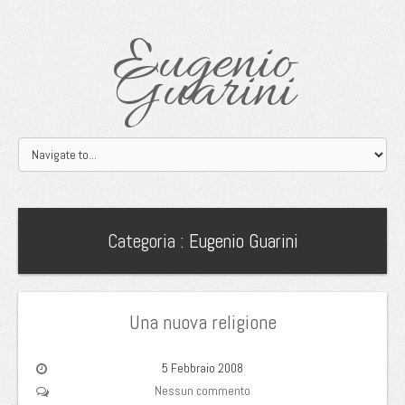
Eugenio
Guarini
Categoria :
Eugenio Guarini
Una nuova religione
5 Febbraio 2008
Nessun commento