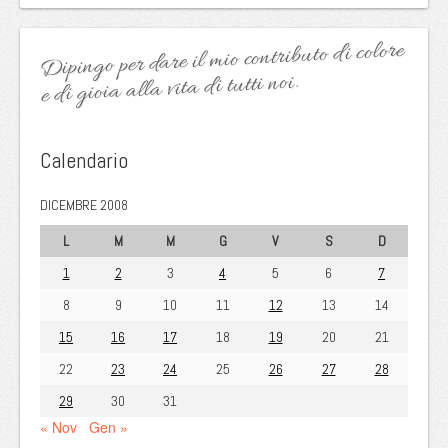
Dipingo per dare il mio contributo di colore
e di gioia alla vita di tutti noi.
Calendario
DICEMBRE 2008
L
M
M
G
V
S
D
1
2
3
4
5
6
7
8
9
10
11
12
13
14
15
16
17
18
19
20
21
22
23
24
25
26
27
28
29
30
31
« Nov
Gen »