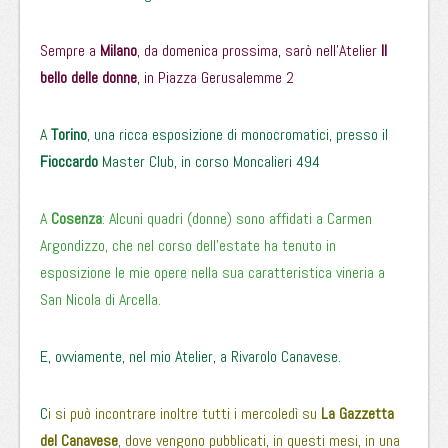
Sempre a
Milano
, da domenica prossima, sarò nell’Atelier
Il
bello delle donne
, in Piazza Gerusalemme 2
A
Torino
, una ricca esposizione di monocromatici, presso il
Fioccardo
Master Club, in corso Moncalieri 494
A
Cosenza
: Alcuni quadri (donne) sono affidati a Carmen
Argondizzo, che nel corso dell’estate ha tenuto in
esposizione le mie opere nella sua caratteristica vineria a
San Nicola di Arcella.
E, ovviamente, nel mio Atelier, a Rivarolo Canavese.
C
i si può incontrare inoltre tutti i mercoledì su
La Gazzetta
del Canavese
, dove vengono pubblicati, in questi mesi, in una