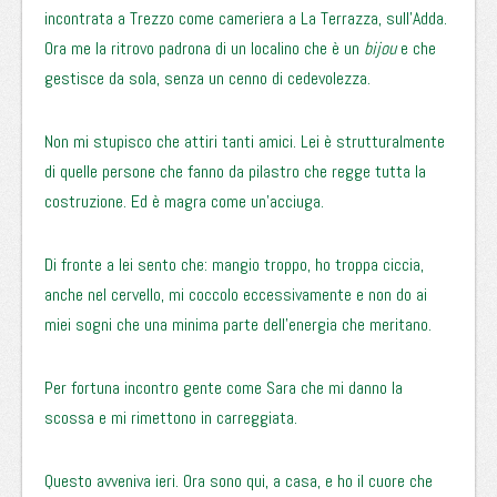
incontrata a Trezzo come cameriera a La Terrazza, sull’Adda.
Ora me la ritrovo padrona di un localino che è un
bijou
e che
gestisce da sola, senza un cenno di cedevolezza.
Non mi stupisco che attiri tanti amici. Lei è strutturalmente
di quelle persone che fanno da pilastro che regge tutta la
costruzione. Ed è magra come un’acciuga.
Di fronte a lei sento che: mangio troppo, ho troppa ciccia,
anche nel cervello, mi coccolo eccessivamente e non do ai
miei sogni che una minima parte dell’energia che meritano.
Per fortuna incontro gente come Sara che mi danno la
scossa e mi rimettono in carreggiata.
Questo avveniva ieri. Ora sono qui, a casa, e ho il cuore che