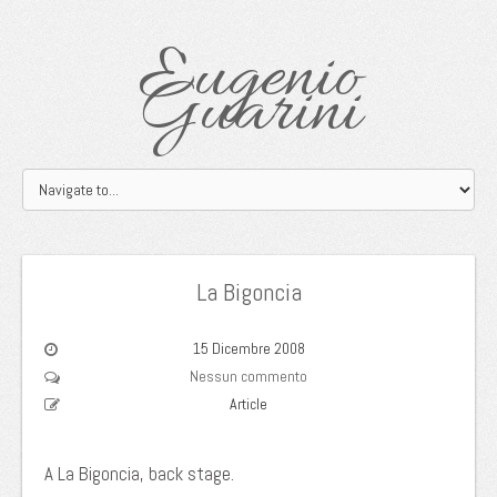
Eugenio
Guarini
La Bigoncia
15 Dicembre 2008
Nessun commento
Article
A La Bigoncia, back stage.