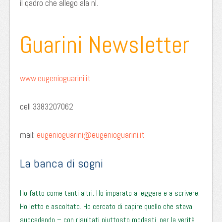
il qadro che allego ala nl.
Guarini Newsletter
www.eugenioguarini.it
cell 3383207062
mail:
eugenioguarini@eugenioguarini.it
La banca di sogni
Ho fatto come tanti altri. Ho imparato a leggere e a scrivere.
Ho letto e ascoltato. Ho cercato di capire quello che stava
succedendo – con risultati piuttosto modesti, per la verità.