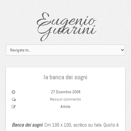
Eugenio
Guarini
la banca dei sogni
27 Dicembre 2008
Nessun commento
Article
Banca dei sogni
. Cm 100 x 100, acrilico su tela. Qusto è