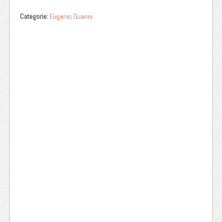
Categorie:
Eugenio Guarini