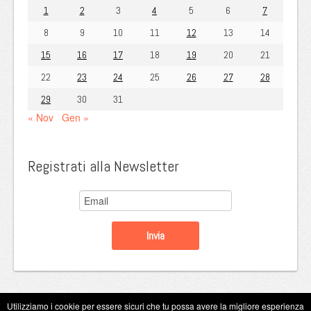
1
2
3
4
5
6
7
8
9
10
11
12
13
14
15
16
17
18
19
20
21
22
23
24
25
26
27
28
29
30
31
« Nov
Gen »
Registrati alla Newsletter
Utilizziamo i cookie per essere sicuri che tu possa avere la migliore esperienza