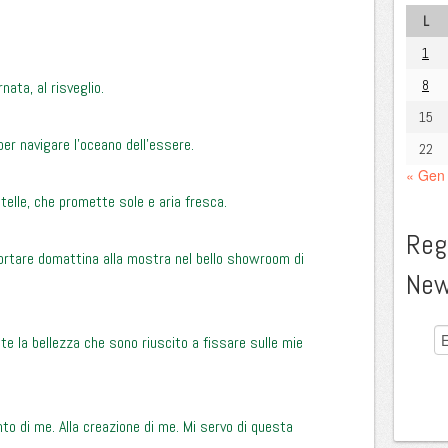
L
1
8
nata, al risveglio.
15
per navigare l’oceano dell’essere.
22
« Gen
stelle, che promette sole e aria fresca.
Regi
 portare domattina alla mostra nel bello showroom di
New
te la bellezza che sono riuscito a fissare sulle mie
to di me. Alla creazione di me. Mi servo di questa