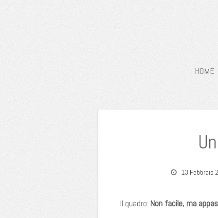
HOME
Un
13 Febbraio 
Il quadro:
Non facile, ma appa