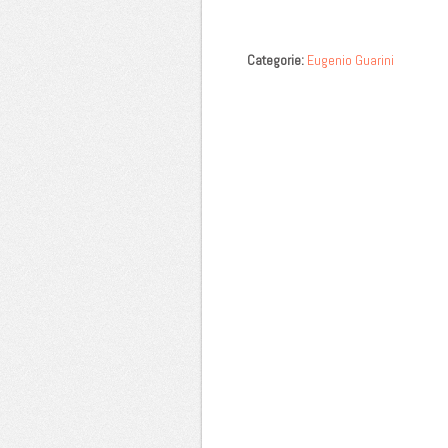
Categorie:
Eugenio Guarini