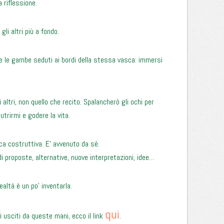
 riflessione.
li altri più a fondo.
le gambe seduti ai bordi della stessa vasca: immersi
 altri, non quello che recito. Spalancherò gli ochi per
nutrirmi e godere la vita.
ca costruttiva. E’ avvenuto da sé.
di proposte, alternative, nuove interpretazioni, idee…
ealtà è un po’ inventarla.
qui
ti usciti da queste mani, ecco il link
.