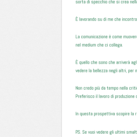
sorta di specchio che si crea nella
È lavorando su di me che incontro g
La comunicazione è come muovere 
nel medium che ci collega.
È quello che sono che arriverà agli
vedere la bellezza negli altri, per 
Non credo più da tempo nella criti
Preferisco il lavoro di produzione 
In questa prospettiva scopire la r
P.S. Se vuoi vedere gli ultimi smal