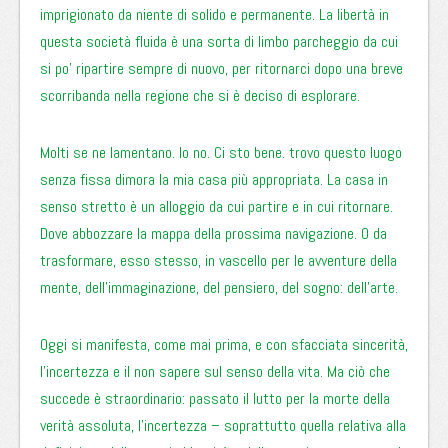
imprigionato da niente di solido e permanente. La libertà in
questa società fluida è una sorta di limbo parcheggio da cui
si po’ ripartire sempre di nuovo, per ritornarci dopo una breve
scorribanda nella regione che si è deciso di esplorare.
Molti se ne lamentano. Io no. Ci sto bene. trovo questo luogo
senza fissa dimora la mia casa più appropriata. La casa in
senso stretto è un alloggio da cui partire e in cui ritornare.
Dove abbozzare la mappa della prossima navigazione. O da
trasformare, esso stesso, in vascello per le avventure della
mente, dell’immaginazione, del pensiero, del sogno: dell’arte.
Oggi si manifesta, come mai prima, e con sfacciata sincerità,
l’incertezza e il non sapere sul senso della vita. Ma ciò che
succede è straordinario: passato il lutto per la morte della
verità assoluta, l’incertezza – soprattutto quella relativa alla