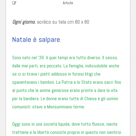
Article
Ogni giorno
, acrilico su tela cm 80 x 80
Natale è salpare
.
Sono nato nel ‘39. A quei tempi era tutto diverso. Il sesso,
dalle mie parti, era peccato. La famiglia, indissolubile anche
se ci si tirava i piatti addosso in furiosi litigi che
spaventavano i bambini. La Patria e lo Stato erano sacri fino
al punto che le anime generose erano pronte a dare la vita
per la bandiera. Le donne erano tutte di Chiesa e gli uomini
comunisti: stavo a Monsummano terme.
Oggi sono in una società liquida, dove tutto fluisce, niente
trattiene e la libertà consiste proprio in questo non sentirsi