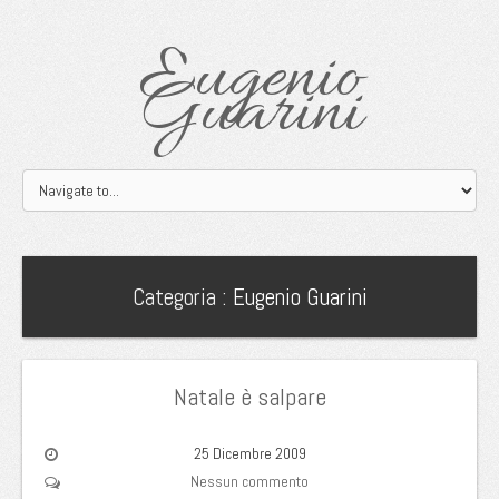
Eugenio
Guarini
Categoria :
Eugenio Guarini
Natale è salpare
25 Dicembre 2009
Nessun commento