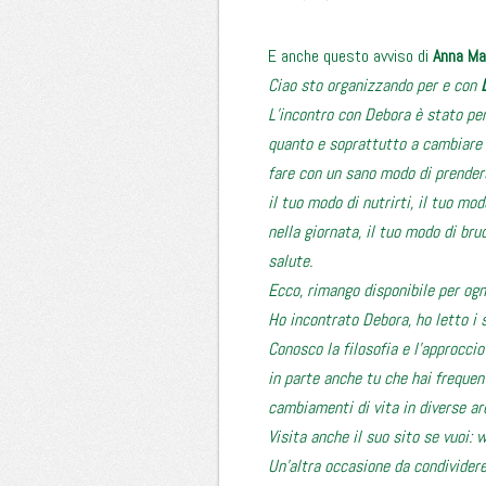
E anche questo avviso di
Anna Ma
Ciao sto organizzando per e con
L’incontro con Debora è stato per
quanto e soprattutto a cambiare 
fare con un sano modo di prenders
il tuo modo di nutrirti, il tuo m
nella giornata, il tuo modo di br
salute.
Ecco, rimango disponibile per ogn
Ho incontrato Debora, ho letto i s
Conosco la filosofia e l’approccio
in parte anche tu che hai frequent
cambiamenti di vita in diverse ar
Visita anche il suo sito se vuoi:
w
Un’altra occasione da condividere