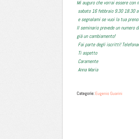
Mi auguro che vorrai essere con m
sabato 16 febbraio 9.30 18.30 a
e segnalami se vuoi la tua preno
Il seminario prevede un numero d
già un cambiamento!
Fai parte degli iscritti! Telefo
Ti aspetto
Caramente
Anna Maria
Categorie:
Eugenio Guarini