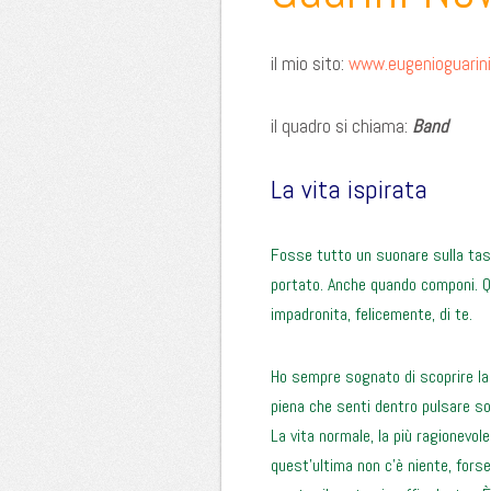
il mio sito:
www.eugenioguarini.
il quadro si chiama:
Band
La vita ispirata
Fosse tutto un suonare sulla tast
portato. Anche quando componi. Q
impadronita, felicemente, di te.
Ho sempre sognato di scoprire la f
piena che senti dentro pulsare so
La vita normale, la più ragionevole
quest’ultima non c’è niente, forse