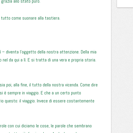
 grazia allo stato puro.
 tutto come suonare alla tastiera.
 lì – diventa l’oggetto della nostra attenzione. Della mia
el da qui a lì. E si tratta di una vera e propria storia.
 sia poi, alla fine, il tutto della nostra vicenda. Come dire
 si è sempre in viaggio. E che a un certo punto
io questo: il viaggio. Invece di essere costantemente
arole con cui diciamo le cose, le parole che sembrano