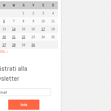
M
M
G
V
S
D
1
2
3
4
6
7
8
9
10
11
13
14
15
16
17
18
20
21
22
23
24
25
27
28
29
30
Dic »
strati alla
sletter