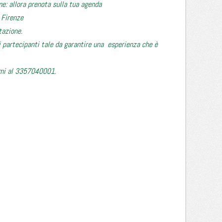
e: allora prenota sulla tua agenda
 Firenze
tazione.
i partecipanti tale da garantire una esperienza che è
nami al 3357040001.