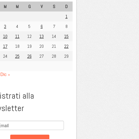
M
M
G
V
S
D
1
3
4
5
6
7
8
10
11
12
13
14
15
17
18
19
20
21
22
24
25
26
27
28
29
Dic »
strati alla
sletter