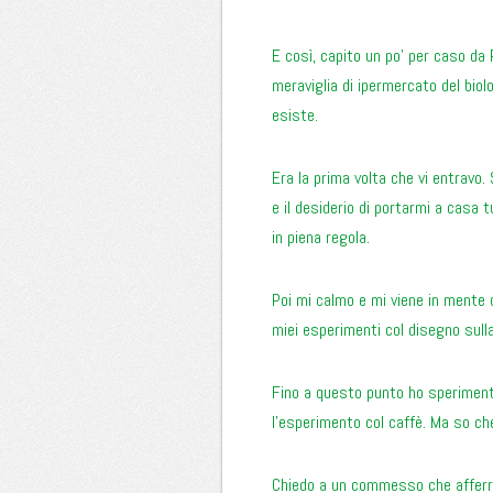
E così, capito un po’ per caso da 
meraviglia di ipermercato del biol
esiste.
Era la prima volta che vi entravo.
e il desiderio di portarmi a casa 
in piena regola.
Poi mi calmo e mi viene in mente d
miei esperimenti col disegno sull
Fino a questo punto ho sperimentat
l’esperimento col caffè. Ma so che
Chiedo a un commesso che afferra 