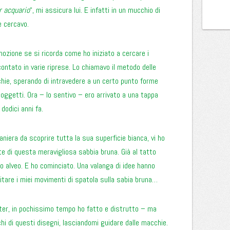
r acquario
“, mi assicura lui. E infatti in un mucchio di
e cercavo.
mozione se si ricorda come ho iniziato a cercare i
contato in varie riprese. Lo chiamavo il metodo delle
hie, sperando di intravedere a un certo punto forme
soggetti. Ora – lo sentivo – ero arrivato a una tappa
 dodici anni fa.
aniera da scoprire tutta la sua superficie bianca, vi ho
 di questa meravigliosa sabbia bruna. Già al tatto
to alveo. E ho cominciato. Una valanga di idee hanno
tare i miei movimenti di spatola sulla sabia bruna…
tter, in pochissimo tempo ho fatto e distrutto – ma
hi di questi disegni, lasciandomi guidare dalle macchie.