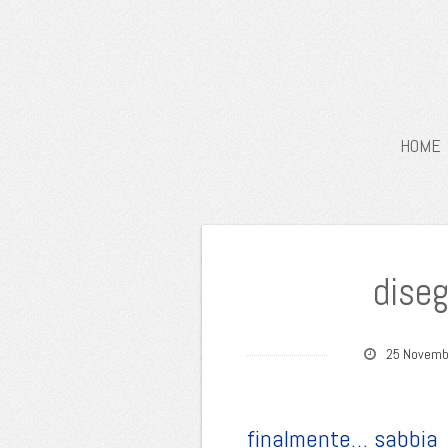
HOME
diseg
25 Novemb
finalmente… sabbia