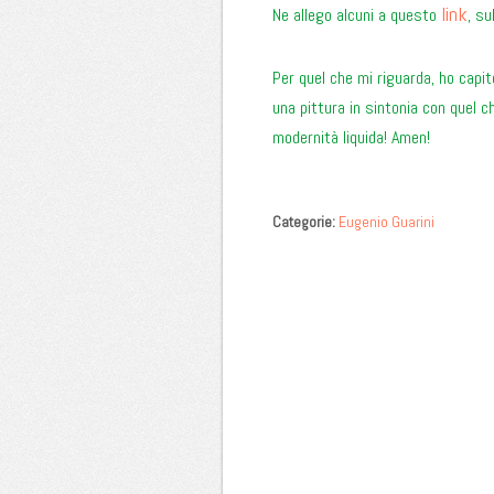
link
Ne allego alcuni a questo
, su
Per quel che mi riguarda, ho capit
una pittura in sintonia con quel ch
modernità liquida! Amen!
Categorie:
Eugenio Guarini