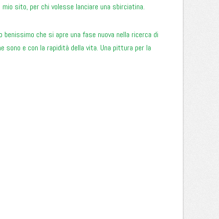
l mio sito, per chi volesse lanciare una sbirciatina.
o benissimo che si apre una fase nuova nella ricerca di
e sono e con la rapidità della vita. Una pittura per la