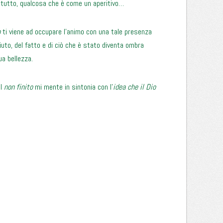
tutto, qualcosa che è come un aperitivo…
o
ti viene ad occupare l’animo con una tale presenza
uto, del fatto e di ciò che è stato diventa ombra
ua bellezza.
el
non finito
mi mente in sintonia con l’
idea che il Dio