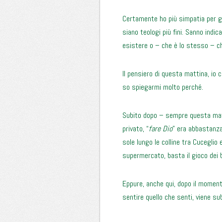
Certamente ho più simpatia per gli
siano teologi più fini. Sanno indi
esistere o – che è lo stesso – 
Il pensiero di questa mattina, io 
so spiegarmi molto perché.
Subito dopo – sempre questa mat
privato, “
fare Dio
” era abbastanza
sole lungo le colline tra Cuceglio 
supermercato, basta il gioco dei 
Eppure, anche qui, dopo il momento
sentire quello che senti, viene s