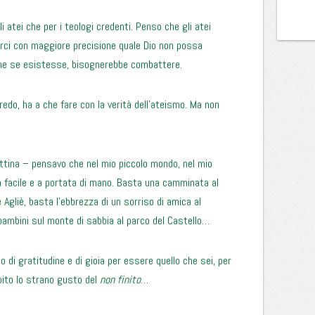
 atei che per i teologi credenti. Penso che gli atei
carci con maggiore precisione quale Dio non possa
che se esistesse, bisognerebbe combattere.
credo, ha a che fare con la verità dell’ateismo. Ma non
tina – pensavo che nel mio piccolo mondo, nel mio
 facile e a portata di mano. Basta una camminata al
e Agliè, basta l’ebbrezza di un sorriso di amica al
bambini sul monte di sabbia al parco del Castello…
 di gratitudine e di gioia per essere quello che sei, per
ubito lo strano gusto del
non finito
…