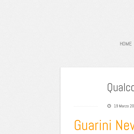
HOME
Qualco
19 Marzo 2
Guarini Ne