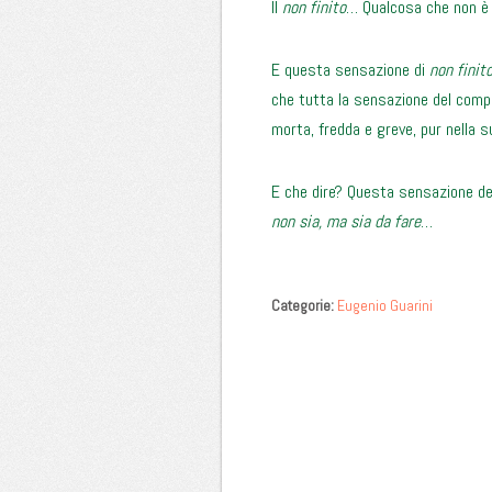
Il
non finito
… Qualcosa che non è 
E questa sensazione di
non finit
che tutta la sensazione del compi
morta, fredda e greve, pur nella s
E che dire? Questa sensazione d
non sia, ma sia da fare
…
Categorie:
Eugenio Guarini