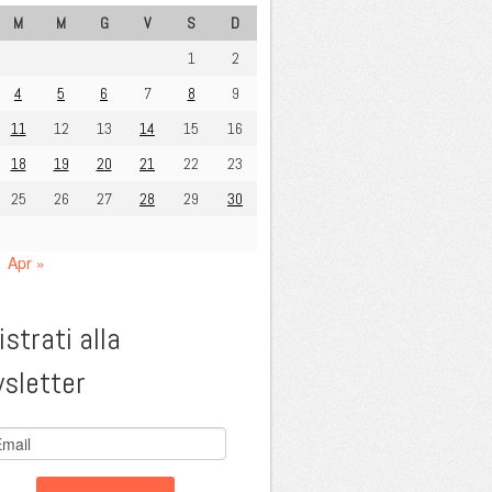
M
M
G
V
S
D
1
2
4
5
6
7
8
9
11
12
13
14
15
16
18
19
20
21
22
23
25
26
27
28
29
30
Apr »
strati alla
sletter