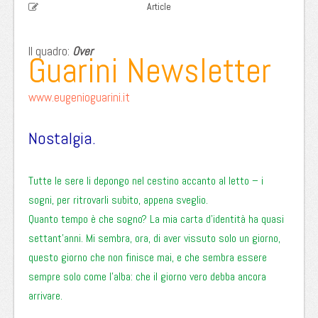
Article
Il quadro:
Over
Guarini Newsletter
www.eugenioguarini.it
Nostalgia.
Tutte le sere li depongo nel cestino accanto al letto – i
sogni, per ritrovarli subito, appena sveglio.
Quanto tempo è che sogno? La mia carta d’identità ha quasi
settant’anni. Mi sembra, ora, di aver vissuto solo un giorno,
questo giorno che non finisce mai, e che sembra essere
sempre solo come l’alba: che il giorno vero debba ancora
arrivare.