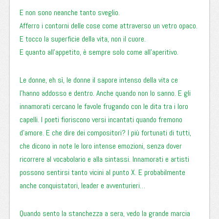
E non sono neanche tanto sveglio.
Afferro i contorni delle cose come attraverso un vetro opaco.
E tocco la superficie della vita, non il cuore.
E quanto all’appetito, è sempre solo come all’aperitivo.
Le donne, eh sì, le donne il sapore intenso della vita ce
l’hanno addosso e dentro. Anche quando non lo sanno. E gli
innamorati cercano le favole frugando con le dita tra i loro
capelli. I poeti fioriscono versi incantati quando fremono
d’amore. E che dire dei compositori? I più fortunati di tutti,
che dicono in note le loro intense emozioni, senza dover
ricorrere al vocabolario e alla sintassi. Innamorati e artisti
possono sentirsi tanto vicini al punto X. E probabilmente
anche conquistatori, leader e avventurieri…
Quando sento la stanchezza a sera, vedo la grande marcia