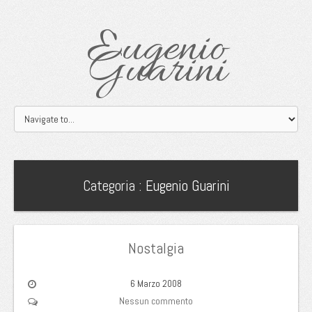
Eugenio
Guarini
Categoria :
Eugenio Guarini
Nostalgia
6 Marzo 2008
Nessun commento