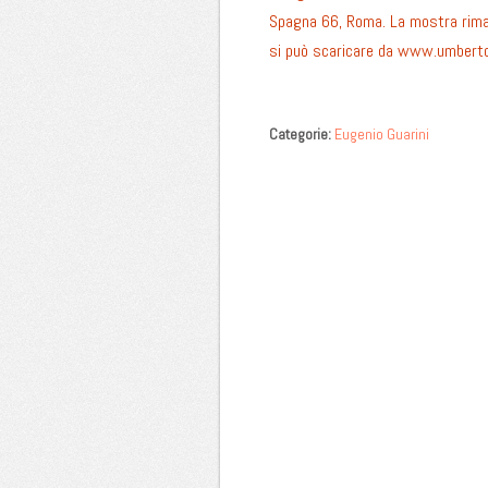
Spagna 66, Roma. La mostra rimarr
si può scaricare da
www.umbertos
Categorie:
Eugenio Guarini