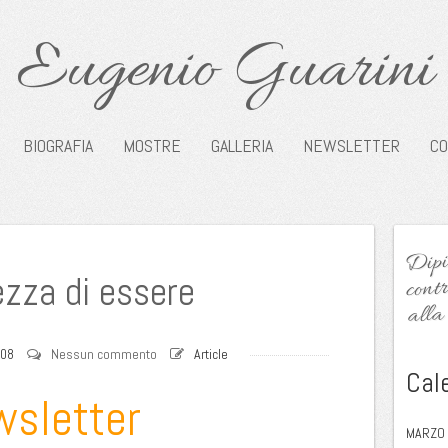
Eugenio Guarini
BIOGRAFIA
MOSTRE
GALLERIA
NEWSLETTER
CO
Dipin
contr
ezza di essere
alla 
008
Nessun commento
Article
Cal
wsletter
MARZO 