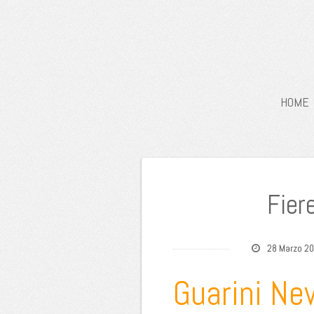
HOME
Fier
28 Marzo 2
Guarini Ne