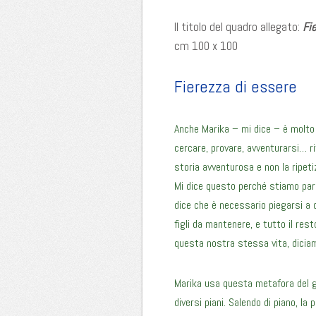
Il titolo del quadro allegato:
Fi
cm 100 x 100
Fierezza di essere
Anche Marika – mi dice – è molto 
cercare, provare, avventurarsi… r
storia avventurosa e non la ripet
Mi dice questo perché stiamo parlan
dice che è necessario piegarsi a q
figli da mantenere, e tutto il re
questa nostra stessa vita, diciamo
Marika usa questa metafora del g
diversi piani. Salendo di piano, l