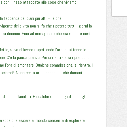
ta con il naso attaccato alle cose che viviamo.
 faccenda dai piani più alti – è che
gente della vita non si fa che ripetere tutti i giorni la
ersi decenni. Fino ad immaginare che sia sempre così.
lette, si va al lavoro rispettando l’orario, si fanno le
e. C’è la pausa pranzo. Poi si rientra e si riprendono
ene l’ora di smontare. Qualche commissione, si rientra, i
a, usciamo? A una certa ora a nanna, perché domani
feste con i familiari. E qualche scampagnata con gli
erebbe che essere al mondo consenta di esplorare,