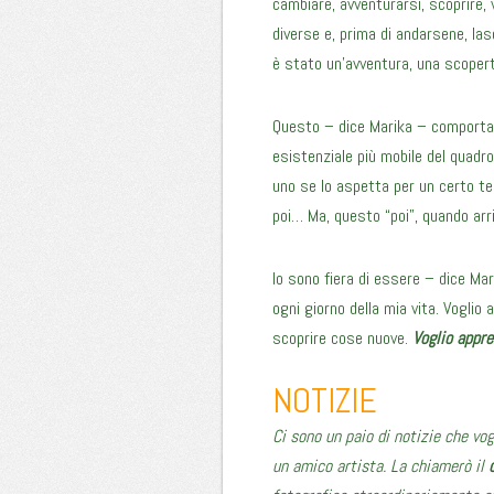
cambiare, avventurarsi, scoprire,
diverse e, prima di andarsene, lasc
è stato un’avventura, una scoper
Questo – dice Marika – comporta 
esistenziale più mobile del quadr
uno se lo aspetta per un certo tem
poi… Ma, questo “poi”, quando arr
Io sono fiera di essere – dice Mar
ogni giorno della mia vita. Voglio a
scoprire cose nuove.
Voglio appre
NOTIZIE
Ci sono un paio di notizie che vog
un amico artista. La chiamerò il