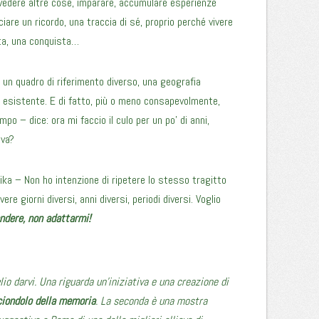
 vedere altre cose, imparare, accumulare esperienze
iare un ricordo, una traccia di sé, proprio perché vivere
ta, una conquista…
un quadro di riferimento diverso, una geografia
o esistente. E di fatto, più o meno consapevolmente,
po – dice: ora mi faccio il culo per un po’ di anni,
iva?
ika – Non ho intenzione di ripetere lo stesso tragitto
vere giorni diversi, anni diversi, periodi diversi. Voglio
ndere, non adattarmi!
lio darvi. Una riguarda un’iniziativa e una creazione di
ciondolo della memoria
. La seconda è una mostra