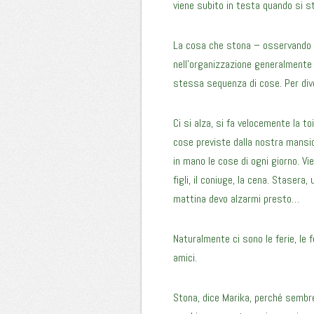
viene subito in testa quando si s
La cosa che stona – osservando la
nell’organizzazione generalmente vi
stessa sequenza di cose. Per div
Ci si alza, si fa velocemente la toi
cose previste dalla nostra mansion
in mano le cose di ogni giorno. Vi
figli, il coniuge, la cena. Staser
mattina devo alzarmi presto…
Naturalmente ci sono le ferie, le 
amici.
Stona, dice Marika, perché sembr