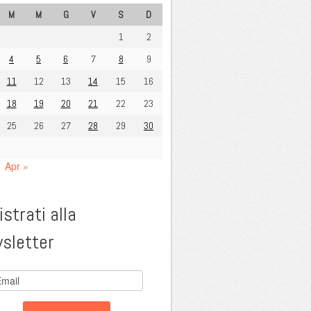
M
M
G
V
S
D
1
2
4
5
6
7
8
9
11
12
13
14
15
16
18
19
20
21
22
23
25
26
27
28
29
30
Apr »
strati alla
sletter