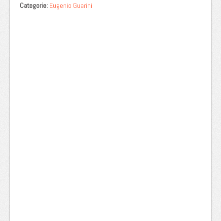
Categorie:
Eugenio Guarini