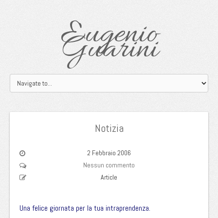
Eugenio
Guarini
Notizia
2 Febbraio 2006
Nessun commento
Article
Una felice giornata per la tua intraprendenza.