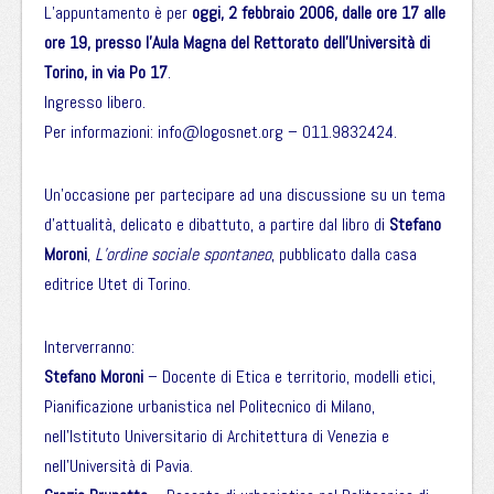
L’appuntamento è per
oggi, 2 febbraio 2006, dalle ore 17 alle
ore 19, presso l’Aula Magna del Rettorato dell’Università di
Torino, in via Po 17
.
Ingresso libero.
Per informazioni:
info@logosnet.org
– 011.9832424.
Un’occasione per partecipare ad una discussione su un tema
d’attualità, delicato e dibattuto, a partire dal libro di
Stefano
Moroni
,
L’ordine sociale spontaneo
, pubblicato dalla casa
editrice Utet di Torino.
Interverranno:
Stefano Moroni
– Docente di Etica e territorio, modelli etici,
Pianificazione urbanistica nel Politecnico di Milano,
nell’Istituto Universitario di Architettura di Venezia e
nell’Università di Pavia.