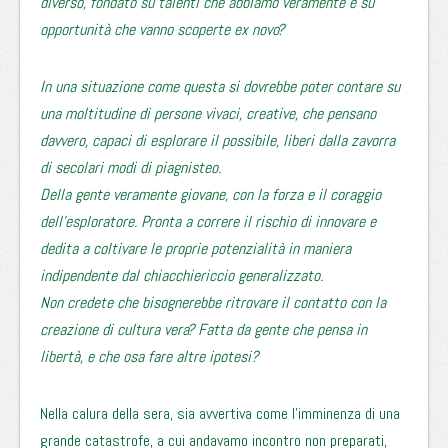
diverso, fondato su talenti che abbiamo veramente e su
opportunità che vanno scoperte ex novo?
In una situazione come questa si dovrebbe poter contare su
una moltitudine di persone vivaci, creative, che pensano
davvero, capaci di esplorare il possibile, liberi dalla zavorra
di secolari modi di piagnisteo.
Della gente veramente giovane, con la forza e il coraggio
dell’esploratore. Pronta a correre il rischio di innovare e
dedita a coltivare le proprie potenzialità in maniera
indipendente dal chiacchiericcio generalizzato.
Non credete che bisognerebbe ritrovare il contatto con la
creazione di cultura vera? Fatta da gente che pensa in
libertà, e che osa fare altre ipotesi?
Nella calura della sera, sia avvertiva come l’imminenza di una
grande catastrofe, a cui andavamo incontro non preparati,