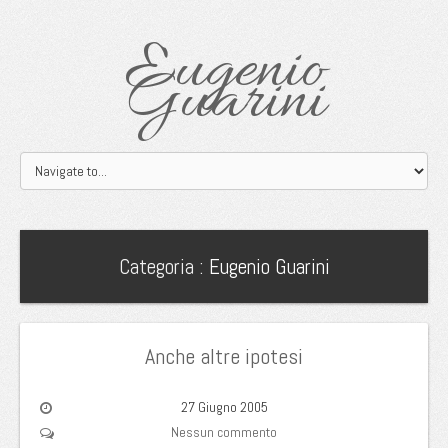
Eugenio
Guarini
Categoria :
Eugenio Guarini
Anche altre ipotesi
27 Giugno 2005
Nessun commento