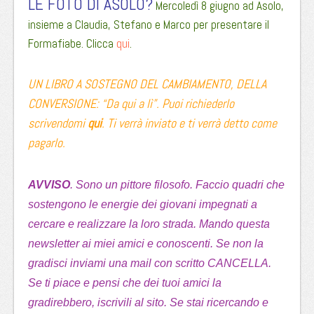
LE FOTO DI ASOLO?
Mercoledì 8 giugno ad Asolo,
insieme a Claudia, Stefano e Marco per presentare il
Formafiabe.
Clicca
qui
.
UN LIBRO A SOSTEGNO DEL CAMBIAMENTO, DELLA
CONVERSIONE: “Da qui a lì”. Puoi richiederlo
scrivendomi
qui
. Ti verrà inviato e ti verrà detto come
pagarlo.
AVVISO
. Sono un pittore filosofo. Faccio quadri che
sostengono le energie dei giovani impegnati a
cercare e realizzare la loro strada. Mando questa
newsletter ai miei amici e conoscenti. Se non la
gradisci inviami una mail con scritto CANCELLA.
Se ti piace e pensi che dei tuoi amici la
gradirebbero, iscrivili al sito. Se stai ricercando e