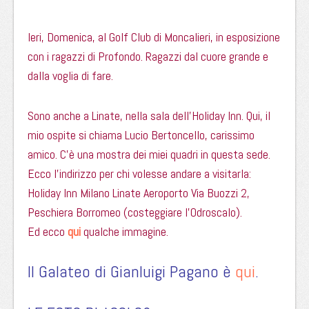
Ieri, Domenica, al Golf Club di Moncalieri, in esposizione
con i ragazzi di Profondo. Ragazzi dal cuore grande e
dalla voglia di fare.
Sono anche a Linate, nella sala dell’Holiday Inn. Qui, il
mio ospite si chiama Lucio Bertoncello, carissimo
amico. C’è una mostra dei miei quadri in questa sede.
Ecco l’indirizzo per chi volesse andare a visitarla:
Holiday Inn Milano Linate Aeroporto Via Buozzi 2,
Peschiera Borromeo (costeggiare l’Odroscalo).
Ed ecco
qui
qualche immagine.
Il Galateo di Gianluigi Pagano è
qui
.