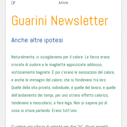
Article
Guarini Newsletter
Anche altre ipotesi
Naturalmente, ci scioglievamo per il calore. Le facce erano
irrorate di sudore e le magliette appiccicate addosso,
vistosamente bagnate. E poi c’erano le sensazioni del calore,
e anche le immagini del calore, che si fondevano tra loro.
Quelle della vita privata, individuale, e quelle del lavoro, e quelle
dell’andamento dei tempi, per uno strano effetto calorico,
tendevano a mescolarsi, a fare lega. Non si sapeva più di
cosa si stava parlando. Erano tutt’uno.
Ci voleva uno sforzo di volontà per dire “Io”. Alcuni aspetti