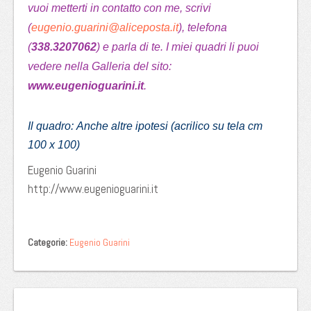
vuoi metterti in contatto con me, scrivi
(
eugenio.guarini@aliceposta.it
), telefona
(
338.3207062
) e parla di te. I miei quadri li puoi
vedere nella Galleria del sito:
www.eugenioguarini.it
.
Il quadro: Anche altre ipotesi
(acrilico su tela cm
100 x 100)
Eugenio Guarini
http://www.eugenioguarini.it
Categorie:
Eugenio Guarini