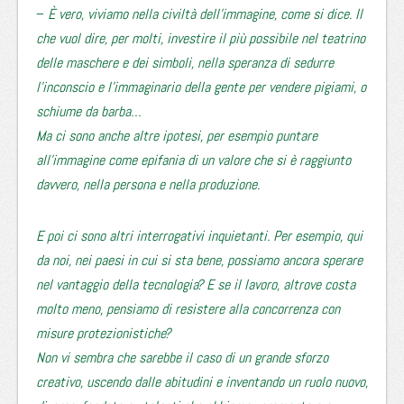
–
È vero, viviamo nella civiltà dell’immagine, come si dice. Il
che vuol dire, per molti, investire il più possibile nel teatrino
delle maschere e dei simboli, nella speranza di sedurre
l’inconscio e l’immaginario della gente per vendere pigiami, o
schiume da barba…
Ma ci sono anche altre ipotesi, per esempio puntare
all’immagine come epifania di un valore che si è raggiunto
davvero, nella persona e nella produzione.
E poi ci sono altri interrogativi inquietanti. Per esempio, qui
da noi, nei paesi in cui si sta bene, possiamo ancora sperare
nel vantaggio della tecnologia? E se il lavoro, altrove costa
molto meno, pensiamo di resistere alla concorrenza con
misure protezionistiche?
Non vi sembra che sarebbe il caso di un grande sforzo
creativo, uscendo dalle abitudini e inventando un ruolo nuovo,