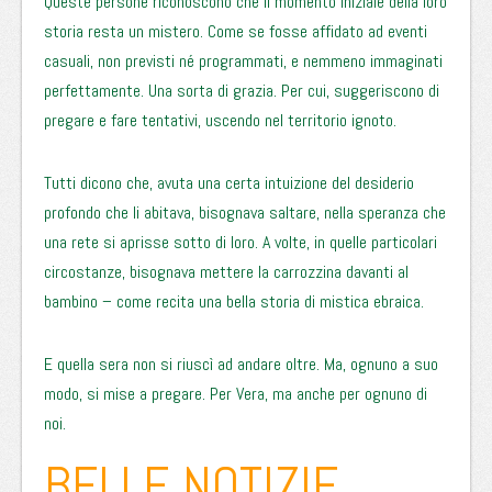
Queste persone riconoscono che il momento iniziale della loro
storia resta un mistero. Come se fosse affidato ad eventi
casuali, non previsti né programmati, e nemmeno immaginati
perfettamente. Una sorta di grazia. Per cui, suggeriscono di
pregare e fare tentativi, uscendo nel territorio ignoto.
Tutti dicono che, avuta una certa intuizione del desiderio
profondo che li abitava, bisognava saltare, nella speranza che
una rete si aprisse sotto di loro. A volte, in quelle particolari
circostanze, bisognava mettere la carrozzina davanti al
bambino – come recita una bella storia di mistica ebraica.
E quella sera non si riuscì ad andare oltre. Ma, ognuno a suo
modo, si mise a pregare. Per Vera, ma anche per ognuno di
noi.
BELLE NOTIZIE