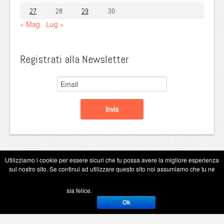
27
28
29
30
« Mag
Lug »
Registrati alla Newsletter
Utilizziamo i cookie per essere sicuri che tu possa avere la migliore esperienza
sul nostro sito. Se continui ad utilizzare questo sito noi assumiamo che tu ne
Copyright Eugenio Guarini 2026
sia felice.
Ok