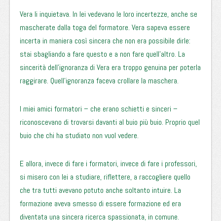
Vera li inquietava. In lei vedevano le loro incertezze, anche se
mascherate dalla toga del formatore. Vera sapeva essere
incerta in maniera così sincera che non era possibile dirle:
stai sbagliando a fare questo e a non fare quell’altro. La
sincerità dell’ignoranza di Vera era troppo genuina per poterla
raggirare. Quell’ignoranza faceva crollare la maschera.
I miei amici formatori – che erano schietti e sinceri –
riconoscevano di trovarsi davanti al buio più buio. Proprio quel
buio che chi ha studiato non vuol vedere.
E allora, invece di fare i formatori, invece di fare i professori,
si misero con lei a studiare, riflettere, a raccogliere quello
che tra tutti avevano potuto anche soltanto intuire. La
formazione aveva smesso di essere formazione ed era
diventata una sincera ricerca spassionata, in comune.