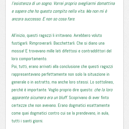
l’esistenza di un sogno. Vorrei proprio svegliarmi domattina
e sapere che ho questo compito nella vita. Ma non mi è
ancora successo. E non so cosa fare
.
All’inizio, questi ragazzi li irritavano. Avrebbero voluto
fustigarli. Rimproverarli. Bacchettarli. Che si diano una
mossa! E trovavano mille lati difettosi e contraddittori del
loro comportamento.
Poi, tutti, erano arrivati alla conclusione che questi ragazzi
rappresentavano perfettamente non solo la situazione in
generale o in astratto, ma anche loro stessi. Lo sottolineo,
perché è importante. Voglio proprio dire questo:
che la loro
apparente sicumera era un bluff
. Scoprivano di aver finto
certezze che non avevano. Erano dogmatici esattamente
come quei dogmatici contro cui se la prendevano, in aula,
tutti i santi giorni.