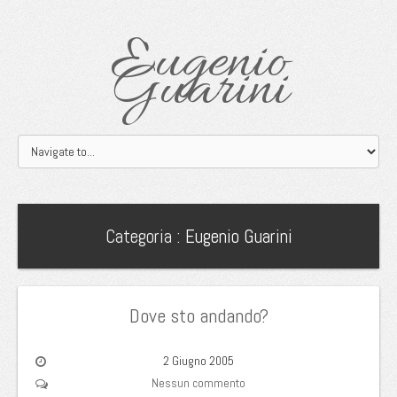
Eugenio
Guarini
Categoria :
Eugenio Guarini
Dove sto andando?
2 Giugno 2005
Nessun commento