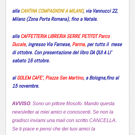
alla
CANTINA COMPAGNONI A MILANO
, via Vannucci 22,
Milano (Zona Porta Romana), fino a Natale.
alla
CAFFETTERIA LIBRERIA SERRE PETITOT Parco
Ducale
, ingresso Via Farnese,
Parma,
per tutto il mese
di ottobre. Con presentazione del libro DA QUI A LI’
sabato 16 ottobre.
al
GOLEM CAFE’, Piazza San Martino
, a Bologna,fino al
15 novembre.
AVVISO
. Sono un pittore filosofo. Mando questa
newsletter ai miei amici e conoscenti. Se non la
gradisci inviami una mail con scritto CANCELLA.
Se ti piace e pensi che dei tuoi amici la