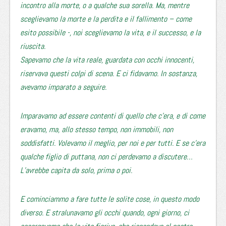
incontro alla morte, o a qualche sua sorella. Ma, mentre
sceglievamo la morte e la perdita e il fallimento – come
esito possibile -, noi sceglievamo la vita, e il successo, e la
riuscita.
Sapevamo che la vita reale, guardata con occhi innocenti,
riservava questi colpi di scena. E ci fidavamo. In sostanza,
avevamo imparato a seguire.
Imparavamo ad essere contenti di quello che c’era, e di come
eravamo, ma, allo stesso tempo, non immobili, non
soddisfatti. Volevamo il meglio, per noi e per tutti. E se c’era
qualche figlio di puttana, non ci perdevamo a discutere…
L’avrebbe capita da solo, prima o poi.
E cominciammo a fare tutte le solite cose, in questo modo
diverso. E stralunavamo gli occhi quando, ogni giorno, ci