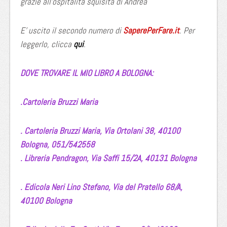
grazie all’ospitalità squisita di Andrea
E’ uscito il secondo numero di
SaperePerFare.it
. Per
leggerlo, clicca
qui
.
DOVE TROVARE IL MIO LIBRO A BOLOGNA:
.Cartoleria Bruzzi Maria
. Cartoleria Bruzzi Maria, Via Ortolani 38,
40100
Bologna,
051/542558
. Libreria Pendragon,
Via Saffi 15/2A,
40131 Bologna
. Edicola Neri Lino Stefano,
Via del Pratello 68/A,
40100 Bologna