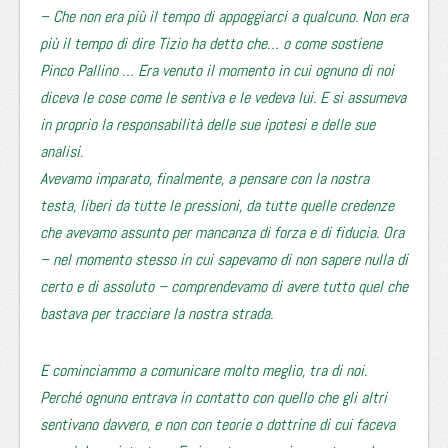
– Che non era più il tempo di appoggiarci a qualcuno. Non era
più il tempo di dire Tizio ha detto che… o come sostiene
Pinco Pallino … Era venuto il momento in cui ognuno di noi
diceva le cose come le sentiva e le vedeva lui. E si assumeva
in proprio la responsabilità delle sue ipotesi e delle sue
analisi.
Avevamo imparato, finalmente, a pensare con la nostra
testa, liberi da tutte le pressioni, da tutte quelle credenze
che avevamo assunto per mancanza di forza e di fiducia. Ora
– nel momento stesso in cui sapevamo di non sapere nulla di
certo e di assoluto – comprendevamo di avere tutto quel che
bastava per tracciare la nostra strada.
E cominciammo a comunicare molto meglio, tra di noi.
Perché ognuno entrava in contatto con quello che gli altri
sentivano davvero, e non con teorie o dottrine di cui faceva