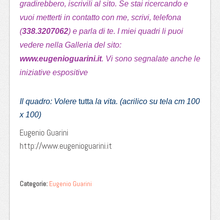
gradirebbero, iscrivili al sito. Se stai ricercando e
vuoi metterti in contatto con me, scrivi, telefona
(
338.3207062
) e parla di te. I miei quadri li puoi
vedere nella Galleria del sito:
www.eugenioguarini.it
. Vi sono segnalate anche le
iniziative espositive
Il quadro: Volere
tutta
la vita. (acrilico su tela cm 100
x 100)
Eugenio Guarini
http://www.eugenioguarini.it
Categorie:
Eugenio Guarini