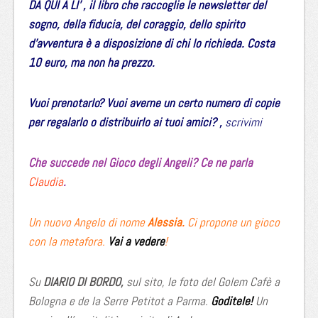
DA QUI A LI’ , il libro che raccoglie le newsletter del
sogno, della fiducia, del coraggio, dello spirito
d’avventura è a disposizione di chi lo richieda. Costa
10 euro, ma non ha prezzo.
Vuoi prenotarlo? Vuoi averne un certo numero di copie
per regalarlo o distribuirlo ai tuoi amici? ,
scrivimi
Che succede nel Gioco degli Angeli? Ce ne parla
Claudia
.
Un nuovo Angelo di nome
Alessia.
Ci propone un gioco
con la metafora.
Vai a vedere
!
Su
DIARIO DI BORDO,
sul sito, le foto del Golem Cafè a
Bologna e de la Serre Petitot a Parma.
Goditele!
Un