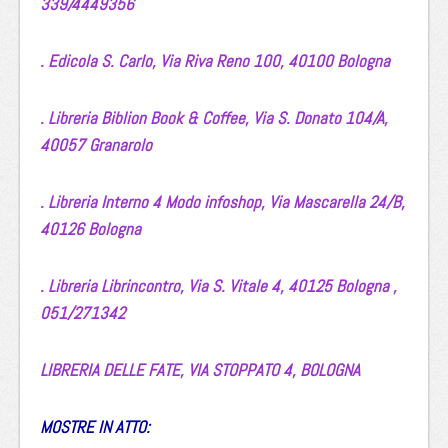
339/4449356
. Edicola S. Carlo,
Via Riva Reno 100,
40100 Bologna
.
Libreria Biblion Book & Coffee,
Via S. Donato 104/A,
40057 Granarolo
. Libreria Interno 4 Modo infoshop,
Via Mascarella 24/B,
40126 Bologna
. Libreria Librincontro,
Via S. Vitale 4,
40125 Bologna ,
051/271342
LIBRERIA DELLE FATE,
VIA STOPPATO 4,
BOLOGNA
MOSTRE IN ATTO: