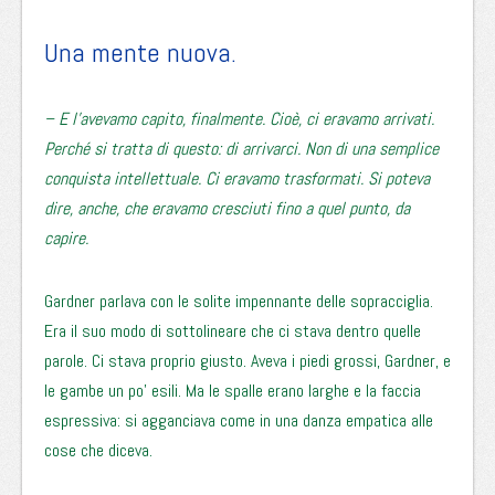
Una mente nuova.
– E l’avevamo capito, finalmente. Cioè, ci eravamo arrivati.
Perché si tratta di questo: di arrivarci. Non di una semplice
conquista intellettuale. Ci eravamo trasformati. Si poteva
dire, anche, che eravamo cresciuti fino a quel punto, da
capire.
Gardner parlava con le solite impennante delle sopracciglia.
Era il suo modo di sottolineare che ci stava dentro quelle
parole. Ci stava proprio giusto. Aveva i piedi grossi, Gardner, e
le gambe un po’ esili. Ma le spalle erano larghe e la faccia
espressiva: si agganciava come in una danza empatica alle
cose che diceva.