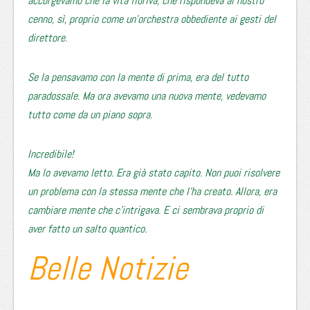
accorgevamo che la vita fioriva, che rispondeva al nostro
cenno, sì, proprio come un’orchestra obbediente ai gesti del
direttore.
Se la pensavamo con la mente di prima, era del tutto
paradossale. Ma ora avevamo una nuova mente, vedevamo
tutto come da un piano sopra.
Incredibile!
Ma lo avevamo letto. Era già stato capito. Non puoi risolvere
un problema con la stessa mente che l’ha creato. Allora, era
cambiare mente che c’intrigava. E ci sembrava proprio di
aver fatto un salto quantico.
Belle Notizie