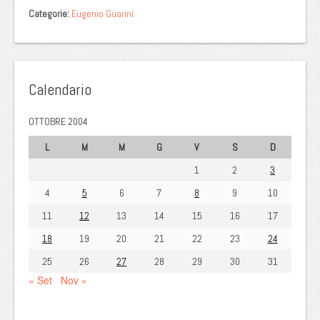
Categorie:
Eugenio Guarini
Calendario
OTTOBRE 2004
L
M
M
G
V
S
D
1
2
3
4
5
6
7
8
9
10
11
12
13
14
15
16
17
18
19
20
21
22
23
24
25
26
27
28
29
30
31
« Set
Nov »