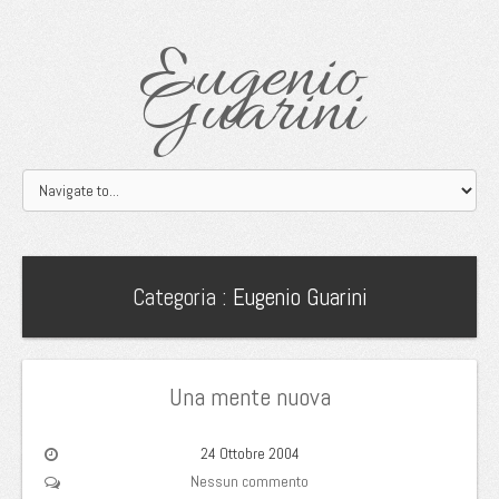
Eugenio
Guarini
Categoria :
Eugenio Guarini
Una mente nuova
24 Ottobre 2004
Nessun commento