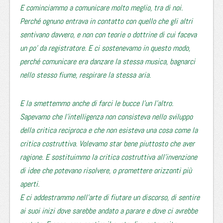
E cominciammo a comunicare molto meglio, tra di noi.
Perché ognuno entrava in contatto con quello che gli altri
sentivano davvero, e non con teorie o dottrine di cui faceva
un po’ da registratore. E ci sostenevamo in questo modo,
perché comunicare era danzare la stessa musica, bagnarci
nello stesso fiume, respirare la stessa aria.
E la smettemmo anche di farci le bucce l’un l’altro.
Sapevamo che l’intelligenza non consisteva nello sviluppo
della critica reciproca e che non esisteva una cosa come la
critica costruttiva. Volevamo star bene piuttosto che aver
ragione. E sostituimmo la critica costruttiva all’invenzione
di idee che potevano risolvere, o promettere orizzonti più
aperti.
E ci addestrammo nell’arte di fiutare un discorso, di sentire
ai suoi inizi dove sarebbe andato a parare e dove ci avrebbe