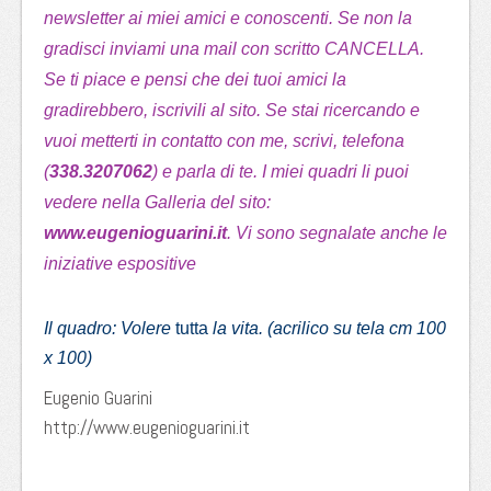
newsletter ai miei amici e conoscenti. Se non la
gradisci inviami una mail con scritto CANCELLA.
Se ti piace e pensi che dei tuoi amici la
gradirebbero, iscrivili al sito. Se stai ricercando e
vuoi metterti in contatto con me, scrivi, telefona
(
338.3207062
) e parla di te. I miei quadri li puoi
vedere nella Galleria del sito:
www.eugenioguarini.it
. Vi sono segnalate anche le
iniziative espositive
Il quadro: Volere
tutta
la vita. (acrilico su tela cm 100
x 100)
Eugenio Guarini
http://www.eugenioguarini.it