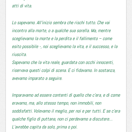
atti di vita.
Lo sapevamo. All’inizio sembra che rischi tutto. Che vai
incontro alla morte, o a qualche sua sorella. Ma, mentre
sceglievamo la morte e la perdita e il fallimento – come
esito possibile -, noi sceglievamo la vita, e il successo, e la
riuscita.
Sapevamo che la vita reale, guardata con occhi innocenti,
riservava questi colpi di scena. E ci fidavamo. In sostanza,
avevamo imparato a seguire.
Imparavamo ad essere contenti di quello che c’era, e di come
eravamo, ma, allo stesso tempo, non immobili, non
soddisfatti. Volevamo il meglio, per noi e per tutti. E se c’era
qualche figlio di puttana, non ci perdevamo a discutere…
L’avrebbe capita da solo, prima o poi.