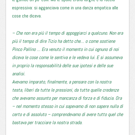
espressiva: si agganciava come in una danza empatica alle
cose che diceva.
– Che non era più il tempo di appoggiarci a qualcuno. Non era
più il tempo di dire Tizio ha detto che… o come sostiene
Pinco Pallino … Era venuto il momento in cui ognuno di noi
diceva le cose come le sentiva e le vedeva lui. E si assumeva
in proprio la responsabilità delle sue ipotesi e delle sue
analisi.
Avevamo imparato, finalmente, a pensare con la nostra
testa, liberi da tutte le pressioni, da tutte quelle credenze
che avevamo assunto per mancanza di forza e di fiducia. Ora
– nel momento stesso in cui sapevamo di non sapere nulla di
certo e di assoluto – comprendevamo di avere tutto quel che
bastava per tracciare la nostra strada.