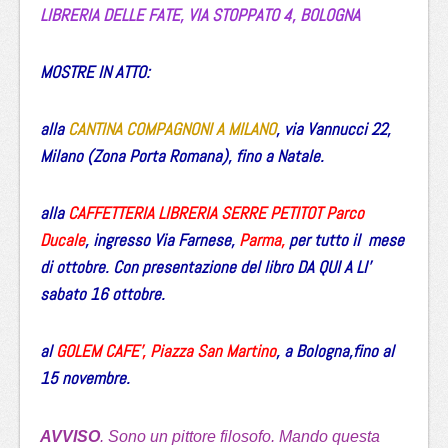
LIBRERIA DELLE FATE,
VIA STOPPATO 4,
BOLOGNA
MOSTRE IN ATTO:
alla
CANTINA COMPAGNONI A MILANO
, via Vannucci 22,
Milano (Zona Porta Romana), fino a Natale.
alla
CAFFETTERIA LIBRERIA SERRE PETITOT Parco
Ducale
, ingresso Via Farnese,
Parma,
per tutto il mese
di ottobre. Con presentazione del libro DA QUI A LI’
sabato 16 ottobre.
al
GOLEM CAFE’, Piazza San Martino
, a Bologna,fino al
15 novembre.
AVVISO
. Sono un pittore filosofo. Mando questa