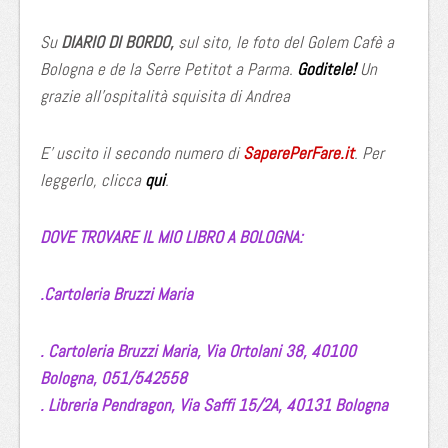
Su
DIARIO DI BORDO,
sul sito, le foto del Golem Cafè a
Bologna e de la Serre Petitot a Parma.
Goditele!
Un
grazie all’ospitalità squisita di Andrea
E’ uscito il secondo numero di
SaperePerFare.it
. Per
leggerlo, clicca
qui
.
DOVE TROVARE IL MIO LIBRO A BOLOGNA:
.Cartoleria Bruzzi Maria
. Cartoleria Bruzzi Maria, Via Ortolani 38,
40100
Bologna,
051/542558
. Libreria Pendragon,
Via Saffi 15/2A,
40131 Bologna