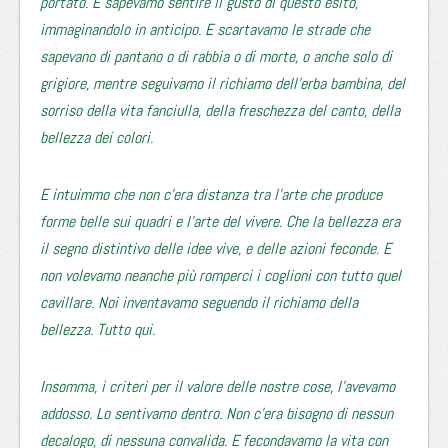
portato. E sapevamo sentire il gusto di questo esito,
immaginandolo in anticipo. E scartavamo le strade che
sapevano di pantano o di rabbia o di morte, o anche solo di
grigiore, mentre seguivamo il richiamo dell’erba bambina, del
sorriso della vita fanciulla, della freschezza del canto, della
bellezza dei colori.
E intuimmo che non c’era distanza tra l’arte che produce
forme belle sui quadri e l’arte del vivere. Che la bellezza era
il segno distintivo delle idee vive, e delle azioni feconde. E
non volevamo neanche più romperci i coglioni con tutto quel
cavillare. Noi inventavamo seguendo il richiamo della
bellezza. Tutto qui.
Insomma, i criteri per il valore delle nostre cose, l’avevamo
addosso. Lo sentivamo dentro. Non c’era bisogno di nessun
decalogo, di nessuna convalida. E fecondavamo la vita con