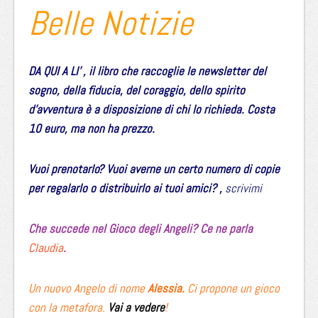
Belle Notizie
DA QUI A LI’ , il libro che raccoglie le newsletter del
sogno, della fiducia, del coraggio, dello spirito
d’avventura è a disposizione di chi lo richieda. Costa
10 euro, ma non ha prezzo.
Vuoi prenotarlo? Vuoi averne un certo numero di copie
per regalarlo o distribuirlo ai tuoi amici? ,
scrivimi
Che succede nel Gioco degli Angeli? Ce ne parla
Claudia
.
Un nuovo Angelo di nome
Alessia.
Ci propone un gioco
con la metafora.
Vai a vedere
!