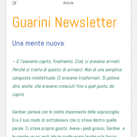
Article
Guarini Newsletter
Una mente nuova.
– E l’avevamo capito, finalmente. Cioè, ci eravamo arrivati.
Perché si tratta di questo: di arrivarci. Non di una semplice
conquista intellettuale. Ci eravamo trasformati. Si poteva
dire, anche, che eravamo cresciuti fino a quel punto, da
capire.
Gardner parlava con le solite impennante delle sopracciglia.
Era il suo modo di sottolineare che ci stava dentro quelle
parole. Ci stava proprio giusto. Aveva i piedi grossi, Gardner, e
le gambe un po’ esili. Ma le spalle erano larghe e la faccia