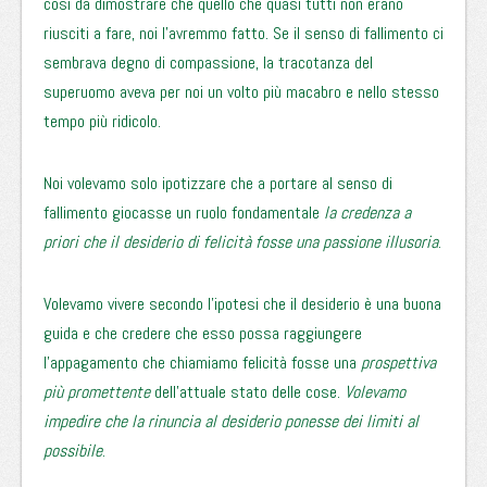
così da dimostrare che quello che quasi tutti non erano
riusciti a fare, noi l’avremmo fatto. Se il senso di fallimento ci
sembrava degno di compassione, la tracotanza del
superuomo aveva per noi un volto più macabro e nello stesso
tempo più ridicolo.
Noi volevamo solo ipotizzare che a portare al senso di
fallimento giocasse un ruolo fondamentale
la credenza a
priori che il desiderio di felicità fosse una passione illusoria
.
Volevamo vivere secondo l’ipotesi che il desiderio è una buona
guida e che credere che esso possa raggiungere
l’appagamento che chiamiamo felicità fosse una
prospettiva
più promettente
dell’attuale stato delle cose.
Volevamo
impedire che la rinuncia al desiderio ponesse dei limiti al
possibile
.