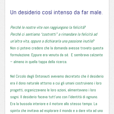
Un desiderio così intenso da far male.
Perché le nostre vite non raggiungono la felicità?
Perché ci sentiamo “costretti” a rimandare la felicità ad
un’altra vita, oppure a dichiararla una passione inutile?
Non ci potevo credere che la domanda avesse trovato questa
formulazione. Eppure era venuta da sé. E sembrava calzante
– almeno in quella tappa della ricerca.
Nel Circolo degli Ontonauti avevamo decretato che il desiderio
era il dono naturale attorno a cui gli umani costruivano i loro
progetti, organizzavano le loro azioni, alimentavano i loro
sogni. Il desiderio faceva tutt’uno con l’identità di ognuno.
Era la bussola interiore e il motore allo stesso tempo. La
spinta che invitava ad esplorare il mondo e a dare vita ad uno