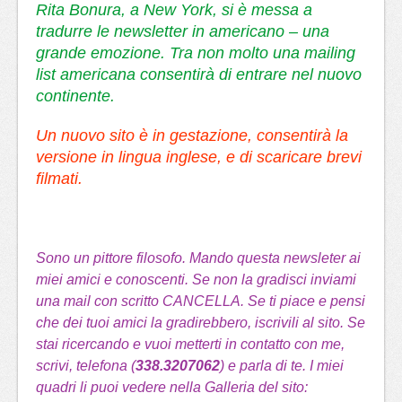
Rita Bonura, a New York, si è messa a
tradurre le newsletter in americano – una
grande emozione. Tra non molto una mailing
list americana consentirà di entrare nel nuovo
continente.
Un nuovo sito è in gestazione, consentirà la
versione in lingua inglese, e di scaricare brevi
filmati.
Sono un pittore filosofo. Mando questa newsleter ai
miei amici e conoscenti. Se non la gradisci inviami
una mail con scritto CANCELLA. Se ti piace e pensi
che dei tuoi amici la gradirebbero, iscrivili al sito. Se
stai ricercando e vuoi metterti in contatto con me,
scrivi, telefona (
338.3207062
) e parla di te. I miei
quadri li puoi vedere nella Galleria del sito: