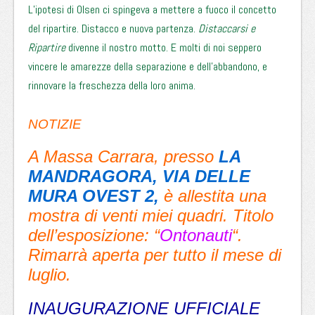
L’ipotesi di Olsen ci spingeva a mettere a fuoco il concetto
del ripartire. Distacco e nuova partenza.
Distaccarsi e
Ripartire
divenne il nostro motto. E molti di noi seppero
vincere le amarezze della separazione e dell’abbandono, e
rinnovare la freschezza della loro anima.
NOTIZIE
A Massa Carrara, presso
LA
MANDRAGORA, VIA DELLE
MURA OVEST 2,
è allestita una
mostra di venti miei quadri. Titolo
dell’esposizione: “
Ontonauti
“.
Rimarrà aperta per tutto il mese di
luglio.
INAUGURAZIONE UFFICIALE