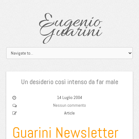
Eugenio
Guarini
Un desiderio così intenso da far male
14 Luglio 2004
Nessun commento
Article
Guarini Newsletter