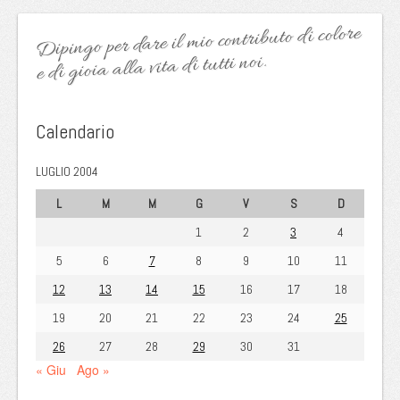
Dipingo per dare il mio contributo di colore
e di gioia alla vita di tutti noi.
Calendario
LUGLIO 2004
L
M
M
G
V
S
D
1
2
3
4
5
6
7
8
9
10
11
12
13
14
15
16
17
18
19
20
21
22
23
24
25
26
27
28
29
30
31
« Giu
Ago »