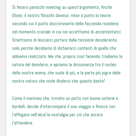
Si fecero parecchi meeting su quest’argomento, finche
Olsen, il nostro filosofo danese, mise a punto la teoria
secondo cui il punto discriminante della faccenda risiedeva
nel momento cruciale in cui noi accettiamo di
accontentarci
.
Smettiamo di lasciarci portare dalla tensione desiderante,
solo perché decidiamo di dichiararci contenti di quello che
abbiamo realizzato. Ma che, proprio così facendo, tradiamo la
natura del desiderio, e apriamo la dissonanza tra il nucleo
della nostra anima, che vuole di più, e la parte più pigra della
nostra natura che vuole illudersi che
questo basta!
Come il marinaio che, trovato un porto con buone osterie e
bordelli, decide d’interrompere il suo viaggio e finisce con
l’affogare nell’alcol la nostalgia per ciò che ancora
l’attendeva.