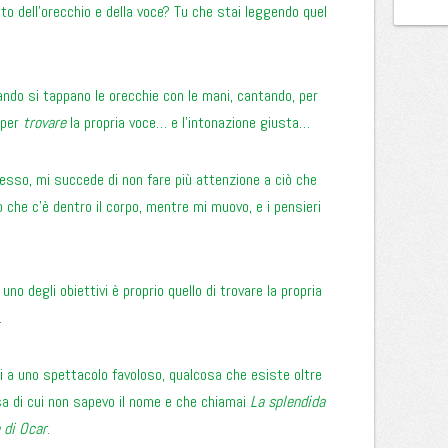
ato dell’orecchio e della voce? Tu che stai leggendo quel
ndo si tappano le orecchie con le mani, cantando, per
 per
trovare
la propria voce… e l’intonazione giusta…
sso, mi succede di non fare più attenzione a ciò che
o che c’è dentro il corpo, mentre mi muovo, e i pensieri
no degli obiettivi è proprio quello di trovare la propria
.
ti a uno spettacolo favoloso, qualcosa che esiste oltre
sa di cui non sapevo il nome e che chiamai
La splendida
 di Ocar
.