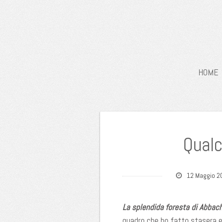
HOME
Qualc
12 Maggio 2
La splendida foresta di Abbach
quadro che ho fatto stasera e 