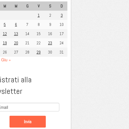
M
M
G
V
S
D
1
2
3
5
6
7
8
9
10
12
13
14
15
16
17
19
20
21
22
23
24
26
27
28
29
30
31
Giu »
strati alla
sletter