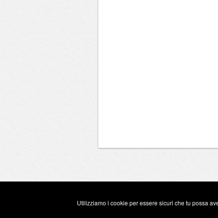
Utilizziamo i cookie per essere sicuri che tu possa ave
Copyright Eugenio Guarini 2026