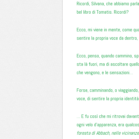
Ricordi, Silvana, che abbiamo parl
bel libro di Tomatis. Ricordi?
Ecco, mi viene in mente, come qua
sentire la propria voce da dentro,
Ecco, penso, quando cammino, spe
sta là fuori, ma di ascoltare quell
che vengono, e le sensazioni…
Forse, camminando, o viaggiando, u
voce, di sentire la propria identità
… E fu così che mi ritrovai davan
ogni velo d’apparenza, era qualco
foresta di Abbach, nelle vicinanze