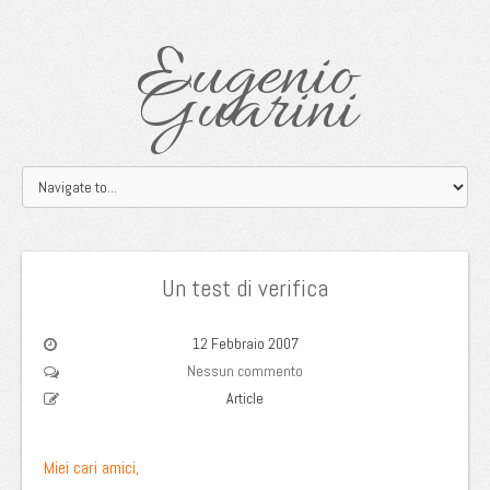
Eugenio
Guarini
Un test di verifica
12 Febbraio 2007
Nessun commento
Article
Miei cari amici,