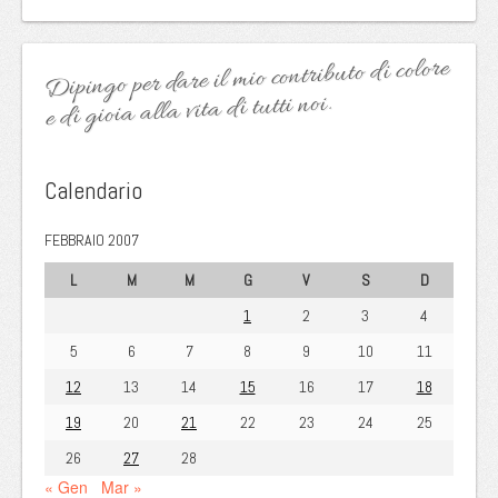
Dipingo per dare il mio contributo di colore
e di gioia alla vita di tutti noi.
Calendario
FEBBRAIO 2007
L
M
M
G
V
S
D
1
2
3
4
5
6
7
8
9
10
11
12
13
14
15
16
17
18
19
20
21
22
23
24
25
26
27
28
« Gen
Mar »