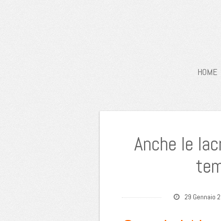
HOME
Anche le lac
tem
29 Gennaio 