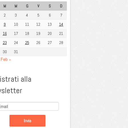
M
M
G
V
S
D
2
3
4
5
6
7
9
10
11
12
13
14
16
17
18
19
20
21
23
24
25
26
27
28
30
31
Feb »
strati alla
sletter