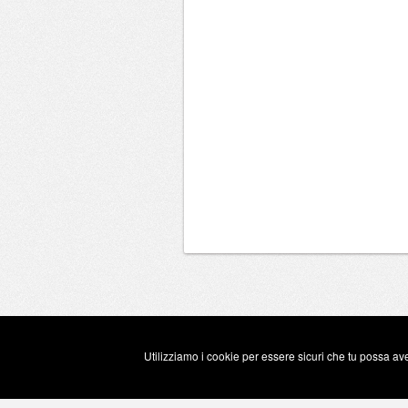
Utilizziamo i cookie per essere sicuri che tu possa ave
Copyright Eugenio Guarini 2026