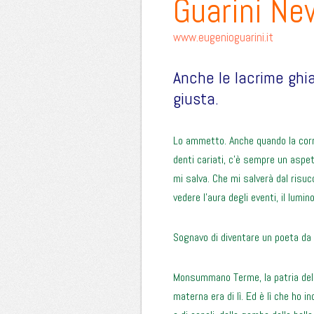
Guarini Ne
www.eugenioguarini.it
Anche le lacrime ghi
giusta.
Lo ammetto. Anche quando la cor
denti cariati, c’è sempre un aspe
mi salva. Che mi salverà dal risuc
vedere l’aura degli eventi, il lumi
Sognavo di diventare un poeta da
Monsummano Terme, la patria del G
materna era di lì. Ed è lì che ho 