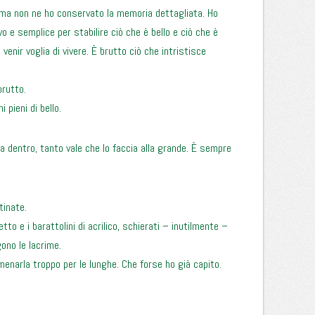
i, ma non ne ho conservato la memoria dettagliata. Ho
sivo e semplice per stabilire ciò che è bello e ciò che è
 venir voglia di vivere. È brutto ciò che intristisce
brutto.
 pieni di bello.
a dentro, tanto vale che lo faccia alla grande. È sempre
tinate.
tto e i barattolini di acrilico, schierati – inutilmente –
gono le lacrime.
menarla troppo per le lunghe. Che forse ho già capito.