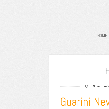
HOME
F
9 Novembre 
Guarini Ne