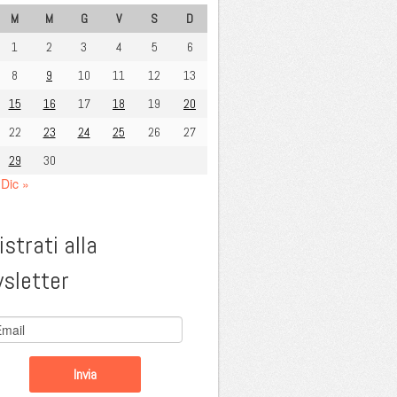
M
M
G
V
S
D
1
2
3
4
5
6
8
9
10
11
12
13
15
16
17
18
19
20
22
23
24
25
26
27
29
30
Dic »
strati alla
sletter