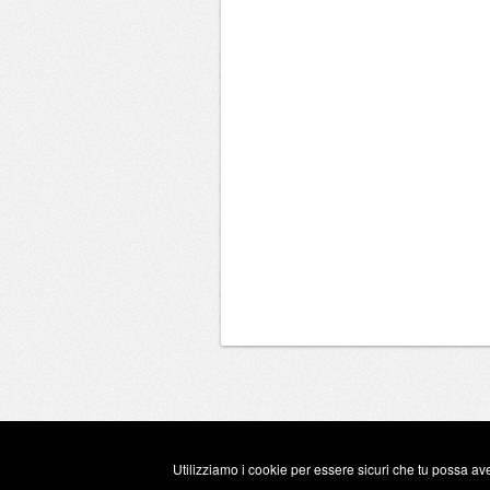
Utilizziamo i cookie per essere sicuri che tu possa ave