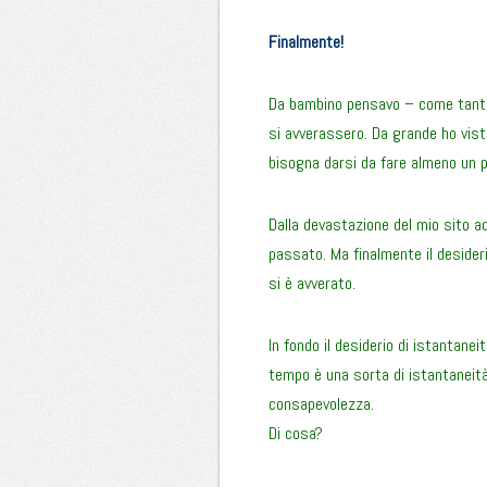
Finalmente!
Da bambino pensavo – come tanti
si avverassero. Da grande ho vist
bisogna darsi da fare almeno un po
Dalla devastazione del mio sito ad
passato. Ma finalmente il deside
si è avverato.
In fondo il desiderio di istantanei
tempo è una sorta di istantaneit
consapevolezza.
Di cosa?