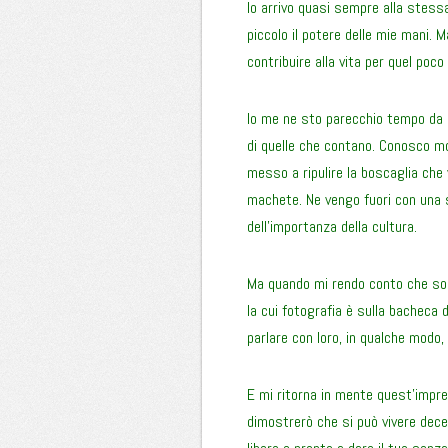
Io arrivo quasi sempre alla stess
piccolo il potere delle mie mani. M
contribuire alla vita per quel poco
Io me ne sto parecchio tempo da 
di quelle che contano. Conosco mol
messo a ripulire la boscaglia che 
machete. Ne vengo fuori con una s
dell’importanza della cultura.
Ma quando mi rendo conto che sono
la cui fotografia è sulla bacheca d
parlare con loro, in qualche modo,
E mi ritorna in mente quest’impres
dimostrerò che si può vivere dece