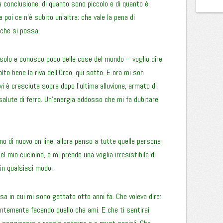
a conclusione: di quanto sono piccolo e di quanto è
a poi ce n’è subito un’altra: che vale la pena di
 che si possa.
solo e conosco poco delle cose del mondo – voglio dire
to bene la riva dell’Orco, qui sotto. E ora mi son
vi è cresciuta sopra dopo l’ultima alluvione, armato di
alute di ferro. Un’energia addosso che mi fa dubitare
 di nuovo on line, allora penso a tutte quelle persone
el mio cucinino, e mi prende una voglia irresistibile di
 in qualsiasi modo.
a in cui mi sono gettato otto anni fa. Che voleva dire:
ntemente facendo quello che ami. E che ti sentirai