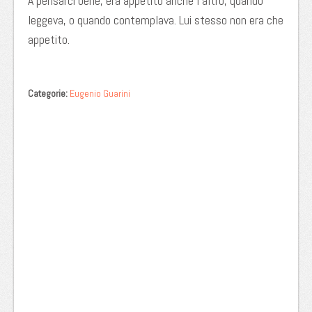
A pensarci bene, era appetito anche l’altro, quando
leggeva, o quando contemplava. Lui stesso non era che
appetito.
Categorie:
Eugenio Guarini