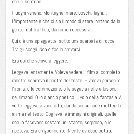
che si sentono.
I luoghi variano. Montagna, mare, boschi, laghi…
L’importante è che ci sia il modo di stare lontano dalla
gente, dal traffico, dai rumori eccessivi…
Qui c’è una spiaggetta, sotto una scarpata di rocce.
Tra gli scogli. Non è facile arrivarci.
Era qui che veniva a leggere.
Leggeva lentamente. Voleva vedere il film al completo
mentre scorreva il nastro del testo. E voleva percepire
l’ironia, o la commozione, o la sagacia nelle allusioni,
nei rimandi. O lo slancio poetico. Il volo della fantasia. A
volte leggeva a voce alta, dando senso, cioè mettendo
anima nel testo. Coglieva le immagini originali, quelle
che lo facevano sostare un istante, sorpreso, e le
ripeteva. Era un godimento. Niente avrebbe potuto