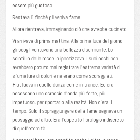
essere più gustoso.
Restava lì finché gli veniva fame.
Allora rientrava, immaginando ciò che avrebbe cucinato.
Vi arrivava di prima mattina. Alla prima luce del giorno
gli scogli vantavano una bellezza disarmante. Lo
scintillio delle rocce lo ipnotizzava. I suoi occhi non
avrebbero potuto mai registrare l’estrema varietà di
sfumature di colori e ne erano come scoraggiati.
Fluttuava in quella danza come in trance. Ed era
necessario uno scroscio d’onda più forte, più
impetuoso, per riportarlo alla realtà. Non c’era il
tempo. Solo il sopraggiungere della fame segnava un
passaggio ad altro. Era l’appetito l’orologio indiscreto
di quell’eternità.