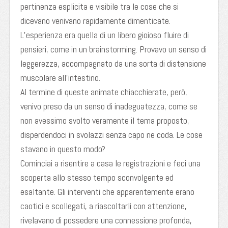
pertinenza esplicita e visibile tra le cose che si
dicevano venivano rapidamente dimenticate.
L’esperienza era quella di un libero gioioso fluire di
pensieri, come in un brainstorming. Provavo un senso di
leggerezza, accompagnato da una sorta di distensione
muscolare all’intestino.
Al termine di queste animate chiacchierate, però,
venivo preso da un senso di inadeguatezza, come se
non avessimo svolto veramente il tema proposto,
disperdendoci in svolazzi senza capo ne coda. Le cose
stavano in questo modo?
Cominciai a risentire a casa le registrazioni e feci una
scoperta allo stesso tempo sconvolgente ed
esaltante. Gli interventi che apparentemente erano
caotici e scollegati, a riascoltarli con attenzione,
rivelavano di possedere una connessione profonda,