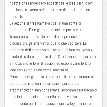
ricette che rendessero appetitose le idee dei filosofi
che incontravamo nella speranz
a di suscitare il loro
appetito.
La lezione si trasformava così in una sorta di
spettacolo. E un giorno cominciai a portare una
telecamera in aula. Un operatore riprendeva le
discussioni, gli interventi, quello che capitava. La
presenza dell’obiettivo puntato su di loro spingeva gli
studenti a dare il meglio di sé. Studiavano con più cura,
annotavano le loro riflessioni ed esponevano le loro
idee con garbo e una certa teatralità.
Presi da quel gioco, io e gli studenti, cominciammo a
parlare per intuizioni ed emozioni più che per
argomentazioni ben congeniate. Insomma saltavamo di
palo in frasca, dicendo quello che ci veniva in mente,
procedendo per libere associazioni. La logica lineare e la