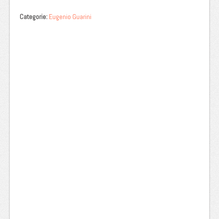
Categorie:
Eugenio Guarini