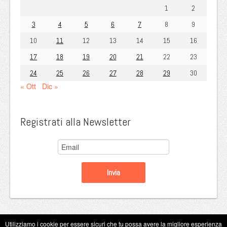
1
2
3
4
5
6
7
8
9
10
11
12
13
14
15
16
17
18
19
20
21
22
23
24
25
26
27
28
29
30
« Ott
Dic »
Registrati alla Newsletter
Utilizziamo i cookie per essere sicuri che tu possa avere la migliore esperienza