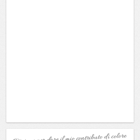
Dipingo per dare il mio contributo di colore