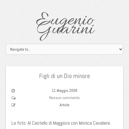
Eugenio
Guarini
Figli di un Dio minore
11 Maggio 2008
Nessun commento
Article
La foto: Al Castello di Maggiora con Monica Cavaliere.