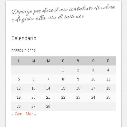
Dipingo per dare il mio contributo di colore
e di gioia alla vita di tutti noi.
Calendario
FEBBRAIO 2007
L
M
M
G
V
S
D
1
2
3
4
5
6
7
8
9
10
11
12
13
14
15
16
17
18
19
20
21
22
23
24
25
26
27
28
« Gen
Mar »