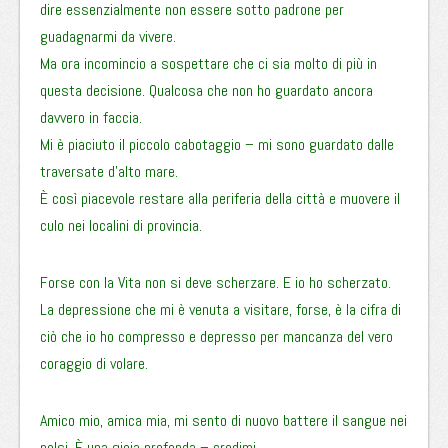
dire essenzialmente non essere sotto padrone per
guadagnarmi da vivere.
Ma ora incomincio a sospettare che ci sia molto di più in
questa decisione. Qualcosa che non ho guardato ancora
davvero in faccia.
Mi è piaciuto il piccolo cabotaggio – mi sono guardato dalle
traversate d’alto mare.
È così piacevole restare alla periferia della città e muovere il
culo nei localini di provincia.
Forse con la Vita non si deve scherzare. E io ho scherzato.
La depressione che mi è venuta a visitare, forse, è la cifra di
ciò che io ho compresso e depresso per mancanza del vero
coraggio di volare.
Amico mio, amica mia, mi sento di nuovo battere il sangue nei
polsi. È una gioia profonda – credimi.