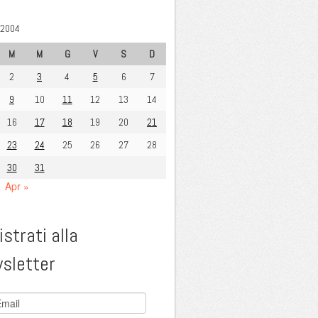
2004
M
M
G
V
S
D
2
3
4
5
6
7
9
10
11
12
13
14
16
17
18
19
20
21
23
24
25
26
27
28
30
31
Apr »
strati alla
sletter