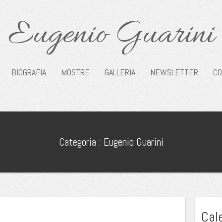
Eugenio Guarini
BIOGRAFIA
MOSTRE
GALLERIA
NEWSLETTER
CO
Categoria :
Eugenio Guarini
Cal