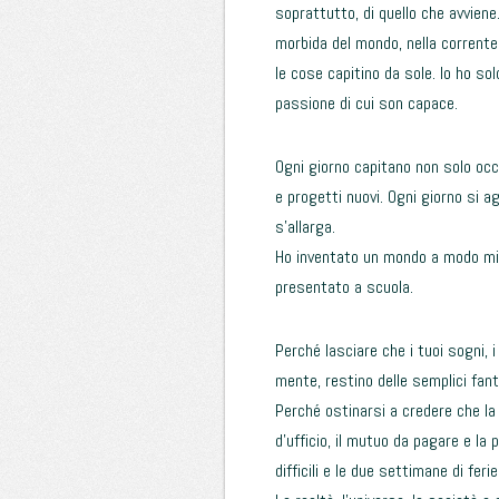
soprattutto, di quello che avviene.
morbida del mondo, nella corrente 
le cose capitino da sole. Io ho solo
passione di cui son capace.
Ogni giorno capitano non solo occ
e progetti nuovi. Ogni giorno si a
s’allarga.
Ho inventato un mondo a modo mio 
presentato a scuola.
Perché lasciare che i tuoi sogni, i 
mente, restino delle semplici fan
Perché ostinarsi a credere che la r
d’ufficio, il mutuo da pagare e la
difficili e le due settimane di fer