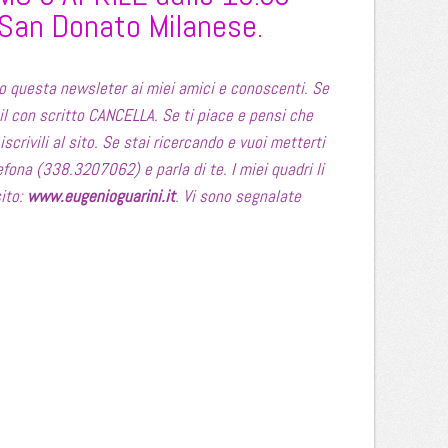
i San Donato Milanese.
do questa newsleter ai miei amici e conoscenti. Se
il con scritto CANCELLA. Se ti piace e pensi che
iscrivili al sito. Se stai ricercando e vuoi metterti
efona (338.3207062) e parla di te. I miei quadri li
sito:
www.eugenioguarini.it
. Vi sono segnalate