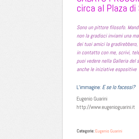
circa al Plaza d
Sono un pittore filosofo. Man
non la gradisci inviami una ma
dei tuoi amici la gradirebbero, 
in contatto con me, scrivi, tel
puoi vedere nella Galleria del 
anche le iniziative espositive
L’immagine:
E se lo facessi?
Eugenio Guarini
http://www.eugenioguarini.it
Categorie:
Eugenio Guarini