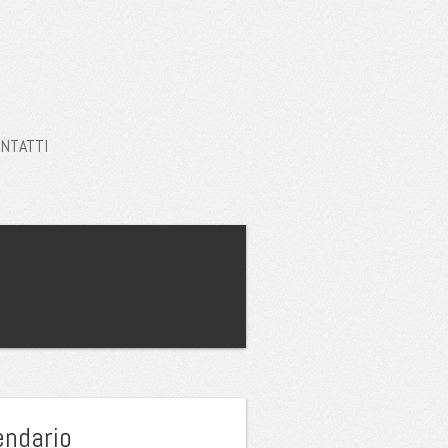
NTATTI
endario