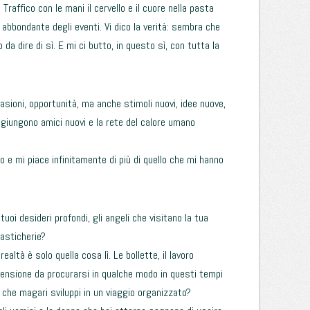
 Traffico con le mani il cervello e il cuore nella pasta
abbondante degli eventi. Vi dico la verità: sembra che
 da dire di sì. E mi ci butto, in questo sì, con tutta la
asioni, opportunità, ma anche stimoli nuovi, idee nuove,
ggiungono amici nuovi e la rete del calore umano
e mi piace infinitamente di più di quello che mi hanno
tuoi desideri profondi, gli angeli che visitano la tua
tasticherie?
ealtà è solo quella cosa lì. Le bollette, il lavoro
 pensione da procurarsi in qualche modo in questi tempi
ie che magari sviluppi in un viaggio organizzato?