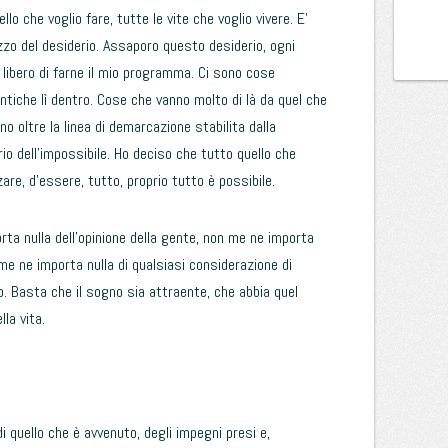
lo che voglio fare, tutte le vite che voglio vivere. E’
zo del desiderio. Assaporo questo desiderio, ogni
 libero di farne il mio programma. Ci sono cose
ntiche lì dentro. Cose che vanno molto di là da quel che
 oltre la linea di demarcazione stabilita dalla
rio dell’impossibile. Ho deciso che tutto quello che
zzare, d’essere, tutto, proprio tutto è possibile.
rta nulla dell’opinione della gente, non me ne importa
 me ne importa nulla di qualsiasi considerazione di
o. Basta che il sogno sia attraente, che abbia quel
la vita.
i quello che è avvenuto, degli impegni presi e,