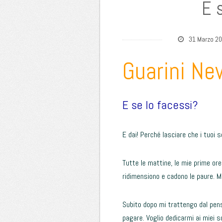
E 
31 Marzo 2
Guarini Ne
E se lo facessi?
E dai! Perché lasciare che i tuoi 
Tutte le mattine, le mie prime ore
ridimensiono e cadono le paure. Mi
Subito dopo mi trattengo dal pens
pagare. Voglio dedicarmi ai miei s