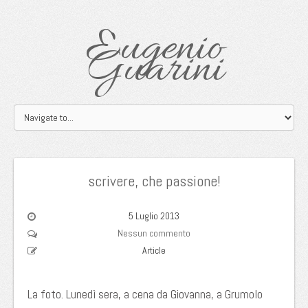
Eugenio
Guarini
scrivere, che passione!
5 Luglio 2013
Nessun commento
Article
La foto. Lunedì sera, a cena da Giovanna, a Grumolo