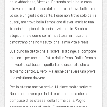
delle Abbadesse, Vicenza. Entrando nella bella casa,
ritrovo un paio di quadri del passato. Li trovo bellissimi.
Lo so, è un giudizio di parte. Forse non trovo solo belli i
quadri, ma trovo bella l’emozione di aver lasciato una
traccia. Una piccola traccia, ovviamente. Sembra
stupido, ma è come se m’imbattessi in indizi che
dimostrano che ho vissuto, che la mia vita è reale.
Qualcuno ha detto che si scrive, si dipinge, si compone
musica… per uscire di fatto dall’inferno. Dall’inferno o
dal vuoto, dal buco di quella fame disperata che ci
troviamo dentro. È vero. Ma anche per avere una prova
che esistiamo davvero.
Per lo stesso motivo scrivo. Mi piace molto scrivere.
Non amo scrivere per la letteratura, quella che si
compiace di se stessa, della forma bella. Voglio
scrivere qualcosa di vitale. E innanzitutto per me.