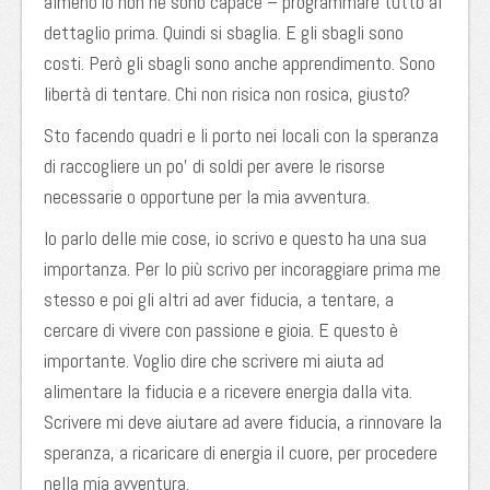
almeno io non ne sono capace – programmare tutto al
dettaglio prima. Quindi si sbaglia. E gli sbagli sono
costi. Però gli sbagli sono anche apprendimento. Sono
libertà di tentare. Chi non risica non rosica, giusto?
Sto facendo quadri e li porto nei locali con la speranza
di raccogliere un po’ di soldi per avere le risorse
necessarie o opportune per la mia avventura.
Io parlo delle mie cose, io scrivo e questo ha una sua
importanza. Per lo più scrivo per incoraggiare prima me
stesso e poi gli altri ad aver fiducia, a tentare, a
cercare di vivere con passione e gioia. E questo è
importante. Voglio dire che scrivere mi aiuta ad
alimentare la fiducia e a ricevere energia dalla vita.
Scrivere mi deve aiutare ad avere fiducia, a rinnovare la
speranza, a ricaricare di energia il cuore, per procedere
nella mia avventura.