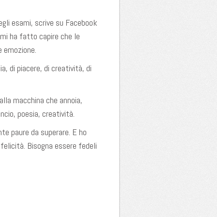
degli esami, scrive su Facebook
mi ha fatto capire che le
te emozione.
, di piacere, di creatività, di
dalla macchina che annoia,
ncio, poesia, creatività.
ante paure da superare. E ho
felicità. Bisogna essere fedeli