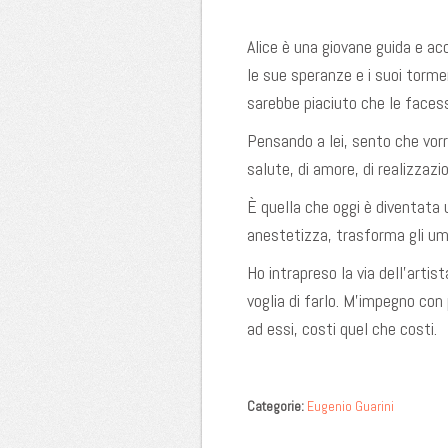
Alice è una giovane guida e ac
le sue speranze e i suoi torme
sarebbe piaciuto che le facess
Pensando a lei, sento che vorrei
salute, di amore, di realizzazi
È quella che oggi è diventata 
anestetizza, trasforma gli uman
Ho intrapreso la via dell’arti
voglia di farlo. M’impegno con 
ad essi, costi quel che costi.
Categorie:
Eugenio Guarini