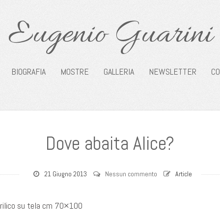
Eugenio Guarini
BIOGRAFIA
MOSTRE
GALLERIA
NEWSLETTER
CO
Dove abaita Alice?
21 Giugno 2013
Nessun commento
Article
crilico su tela cm 70×100