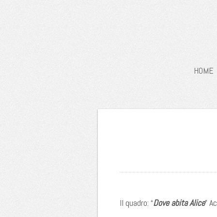
HOME
Il quadro: “
Dove abita Alice
” A