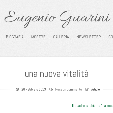
Eugenio Guarini
BIOGRAFIA
MOSTRE
GALLERIA
NEWSLETTER
CO
una nuova vitalità
20 Febbraio 2013
Nessun commento
Article
Il quadro si chiama “La roc