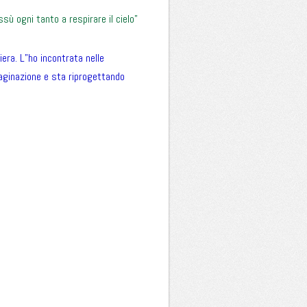
ssù ogni tanto a respirare il cielo”
iera. L”ho incontrata nelle
immaginazione e sta riprogettando