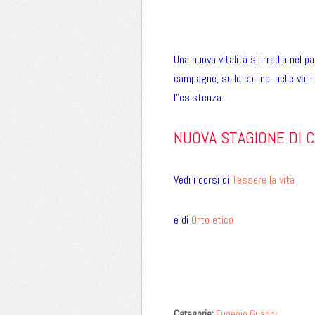
Una nuova vitalità si irradia nel p
campagne, sulle colline, nelle valli
l”esistenza.
NUOVA STAGIONE DI 
Vedi i corsi di
Tessere la vita
e di
Orto etico
Categorie:
Eugenio Guarini