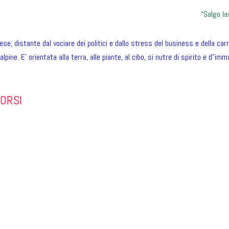
“Salgo la
aese, distante dal vociare dei politici e dallo stress del business e della carr
 alpine. E’ orientata alla terra, alle piante, al cibo, si nutre di spirito e d”
CORSI