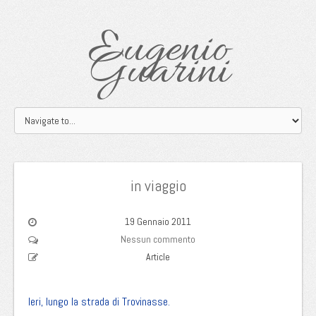
Eugenio
Guarini
in viaggio
19 Gennaio 2011
Nessun commento
Article
Ieri, lungo la strada di Trovinasse.