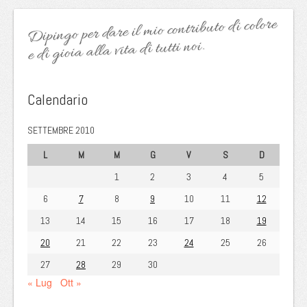
Dipingo per dare il mio contributo di colore
e di gioia alla vita di tutti noi.
Calendario
SETTEMBRE 2010
L
M
M
G
V
S
D
1
2
3
4
5
6
7
8
9
10
11
12
13
14
15
16
17
18
19
20
21
22
23
24
25
26
27
28
29
30
« Lug
Ott »