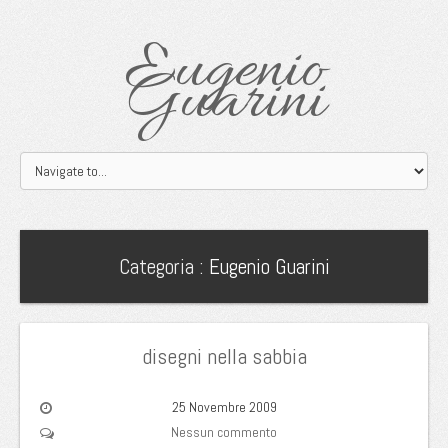
Eugenio
Guarini
Categoria :
Eugenio Guarini
disegni nella sabbia
25 Novembre 2009
Nessun commento