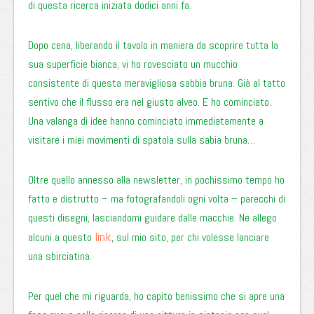
di questa ricerca iniziata dodici anni fa.
Dopo cena, liberando il tavolo in maniera da scoprire tutta la
sua superficie bianca, vi ho rovesciato un mucchio
consistente di questa meravigliosa sabbia bruna. Già al tatto
sentivo che il flusso era nel giusto alveo. E ho cominciato.
Una valanga di idee hanno cominciato immediatamente a
visitare i miei movimenti di spatola sulla sabia bruna…
Oltre quello annesso alla newsletter, in pochissimo tempo ho
fatto e distrutto – ma fotografandoli ogni volta – parecchi di
questi disegni, lasciandomi guidare dalle macchie. Ne allego
link
alcuni a questo
, sul mio sito, per chi volesse lanciare
una sbirciatina.
Per quel che mi riguarda, ho capito benissimo che si apre una