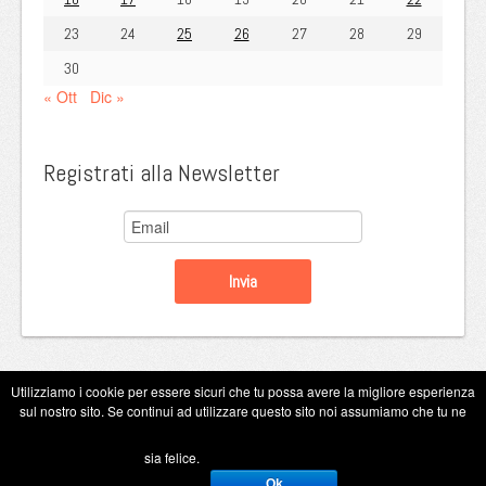
23
24
25
26
27
28
29
30
« Ott
Dic »
Registrati alla Newsletter
Utilizziamo i cookie per essere sicuri che tu possa avere la migliore esperienza
sul nostro sito. Se continui ad utilizzare questo sito noi assumiamo che tu ne
Copyright Eugenio Guarini 2026
sia felice.
Ok