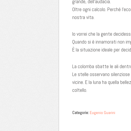
grande, dell’audacia.
Oltre ogni calcolo. Perché l’e
nostra vita.
Io vorrei che la gente decide
Quando si è innamorati non imp
È la situazione ideale per deci
La colomba sbatte le ali dentro
Le stelle osservano silenziose
vicine. E la luna ha quella bel
coltello.
Categorie:
Eugenio Guarini