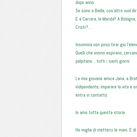
dopo anno.
Se sono a Biella, cos’altro vuol di
E a Carrara, la Marida? A Bologna, l
Cristi?…
Insomma non poso tirar giù l’elen
Quelli che vivono aspirano, cercan
palpitano… tutti i santi giorni.
La mia giovane amica Jana, a Brati
indipendente, imparare la vita e 
entra in contatto.
Io amo tutta questa storia.
Ho voglia di metterci le mani. E d