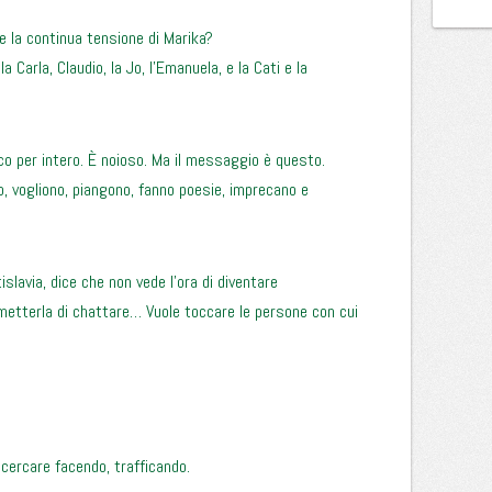
re la continua tensione di Marika?
a Carla, Claudio, la Jo, l’Emanuela, e la Cati e la
co per intero. È noioso. Ma il messaggio è questo.
o, vogliono, piangono, fanno poesie, imprecano e
slavia, dice che non vede l’ora di diventare
smetterla di chattare… Vuole toccare le persone con cui
i cercare facendo, trafficando.