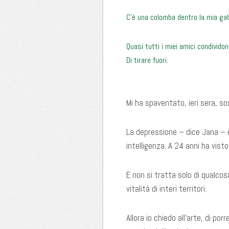
C’è una colomba dentro la mia gabb
Quasi tutti i miei amici condivido
Di tirare fuori.
Mi ha spaventato, ieri sera, s
La depressione – dice Jana – è
intelligenza. A 24 anni ha visto
E non si tratta solo di qualcosa
vitalità di interi territori.
Allora io chiedo all’arte, di porr