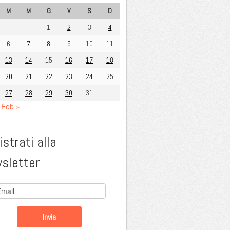
M
M
G
V
S
D
1
2
3
4
6
7
8
9
10
11
13
14
15
16
17
18
20
21
22
23
24
25
27
28
29
30
31
Feb »
strati alla
sletter