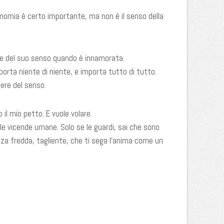
conomia è certo importante, ma non è il senso della
sse del suo senso quando è innamorata.
orta niente di niente, e importa tutto di tutto.
dere del senso.
 il mio petto. E vuole volare.
 le vicende umane. Solo se le guardi, sai che sono
lezza fredda, tagliente, che ti sega l’anima come un