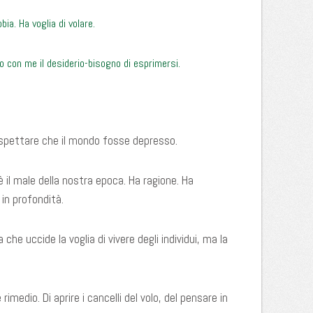
ia. Ha voglia di volare.
no con me il desiderio-bisogno di esprimersi.
ospettare che il mondo fosse depresso.
 il male della nostra epoca. Ha ragione. Ha
 in profondità.
 che uccide la voglia di vivere degli individui, ma la
e rimedio. Di aprire i cancelli del volo, del pensare in