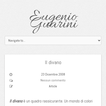
Eugenio
Guarini
Il divano
23 Dicembre 2008
Nessun commento
Article
Il divano
è un quadro rassicurante. Un mondo di colori