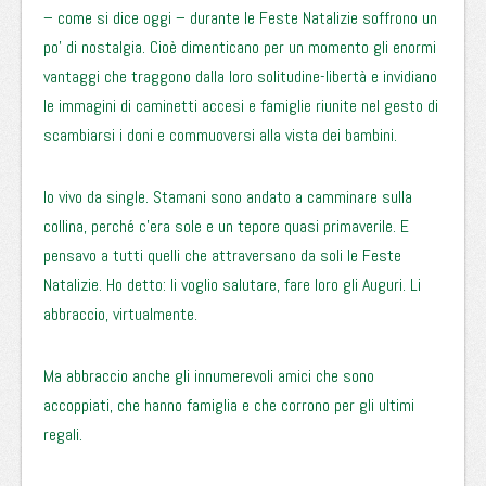
– come si dice oggi – durante le Feste Natalizie soffrono un
po’ di nostalgia. Cioè dimenticano per un momento gli enormi
vantaggi che traggono dalla loro solitudine-libertà e invidiano
le immagini di caminetti accesi e famiglie riunite nel gesto di
scambiarsi i doni e commuoversi alla vista dei bambini.
Io vivo da single. Stamani sono andato a camminare sulla
collina, perché c’era sole e un tepore quasi primaverile. E
pensavo a tutti quelli che attraversano da soli le Feste
Natalizie. Ho detto: li voglio salutare, fare loro gli Auguri. Li
abbraccio, virtualmente.
Ma abbraccio anche gli innumerevoli amici che sono
accoppiati, che hanno famiglia e che corrono per gli ultimi
regali.