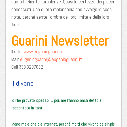
campiti. Niente turbolenze. Quasi la certezza dei piaceri
conosciuti. Con quella melanconia che avvolge le cose
note, perché sente l’ombra del loro limite e della loro
fine.
Guarini Newsletter
Il sito:
www.eugenioguarini.it
Mail:
eugenioguarini@eugenioguarini.it
Cell 338.3207032
Il divano
Io l’ho provato spesso. E poi, me l’hanno anch detto e
raccontato in tanti.
Meno male che c’è Internet, perché molti che vivono da single