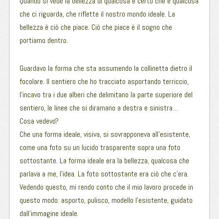
Quando si vede la bellezza di qualcosa è certo che è qualcosa
che ci riguarda, che riflette il nostro mondo ideale. La
bellezza è ciò che piace. Ciò che piace è il sogno che
portiamo dentro.
Guardavo la forma che sta assumendo la collinetta dietro il
focolare. Il sentiero che ho tracciato asportando terriccio,
l’incavo tra i due alberi che delimitano la parte superiore del
sentiero, le linee che si diramano a destra e sinistra…
Cosa vedevo?
Che una forma ideale, visiva, si sovrapponeva all’esistente,
come una foto su un lucido trasparente sopra una foto
sottostante. La forma ideale era la bellezza, qualcosa che
parlava a me, l’idea. La foto sottostante era ciò che c’era.
Vedendo questo, mi rendo conto che il mio lavoro procede in
questo modo: asporto, pulisco, modello l’esistente, guidato
dall’immagine ideale.