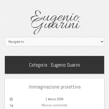
Eugenio
Guarini
Categoria :
Eugenio Guarini
Immaginazione proiettiva
1 Marzo 2006
Nessun commento