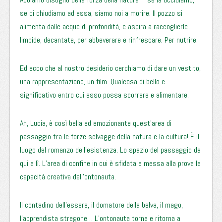
se ci chiudiamo ad essa, siamo noi a morire. Il pozzo si
alimenta dalle acque di profondità, e aspira a raccoglierle
limpide, decantate, per abbeverare e rinfrescare. Per nutrire.
Ed ecco che al nostro desiderio cerchiamo di dare un vestito,
una rappresentazione, un film. Qualcosa di bello e
significativo entro cui esso possa scorrere e alimentare.
Ah, Lucia, è così bella ed emozionante quest’area di
passaggio tra le forze selvagge della natura e la cultura! È il
luogo del romanzo dell’esistenza. Lo spazio del passaggio da
qui a lì. L’area di confine in cui è sfidata e messa alla prova la
capacità creativa dell’ontonauta.
Il contadino dell’essere, il domatore della belva, il mago,
l’apprendista stregone… L’ontonauta torna e ritorna a