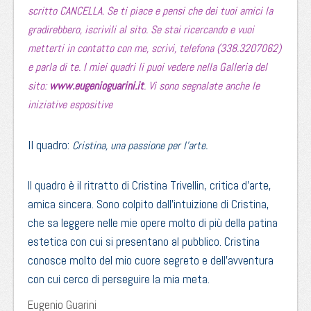
scritto CANCELLA. Se ti piace e pensi che dei tuoi amici la
gradirebbero, iscrivili al sito. Se stai ricercando e vuoi
metterti in contatto con me, scrivi, telefona (338.3207062)
e parla di te. I miei quadri li puoi vedere nella Galleria del
sito:
www.eugenioguarini.it
. Vi sono segnalate anche le
iniziative espositive
Il quadro:
Cristina, una passione per l’arte.
Il quadro è il ritratto di Cristina Trivellin, critica d’arte,
amica sincera. Sono colpito dall’intuizione di Cristina,
che sa leggere nelle mie opere molto di più della patina
estetica con cui si presentano al pubblico. Cristina
conosce molto del mio cuore segreto e dell’avventura
con cui cerco di perseguire la mia meta.
Eugenio Guarini