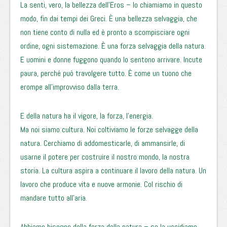
La senti, vero, la bellezza dell’Eros – lo chiamiamo in questo
modo, fin dai tempi dei Greci. È una bellezza selvaggia, che
non tiene conto di nulla ed è pronto a scompisciare ogni
ordine, ogni sistemazione. È una forza selvaggia della natura.
E uomini e donne fuggono quando lo sentono arrivare. Incute
paura, perché può travolgere tutto. È come un tuono che
erompe all’improvviso dalla terra.
E della natura ha il vigore, la forza, l’energia.
Ma noi siamo cultura. Noi coltiviamo le forze selvagge della
natura. Cerchiamo di addomesticarle, di ammansirle, di
usarne il potere per costruire il nostro mondo, la nostra
storia. La cultura aspira a continuare il lavoro della natura. Un
lavoro che produce vita e nuove armonie. Col rischio di
mandare tutto all’aria.
Abbiamo bisogno della forza della natura – se la uccidiamo,