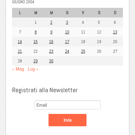
GIUGNO 2004
L
M
M
G
V
S
D
1
2
3
4
5
6
7
8
9
10
11
12
13
14
15
16
17
18
19
20
21
22
23
24
25
26
27
28
29
30
« Mag
Lug »
Registrati alla Newsletter