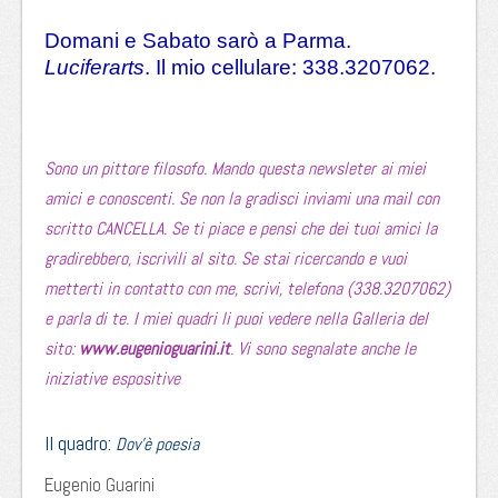
Domani e Sabato sarò a Parma.
Luciferarts
. Il mio cellulare: 338.3207062.
Sono un pittore filosofo. Mando questa newsleter ai miei
amici e conoscenti. Se non la gradisci inviami una mail con
scritto CANCELLA. Se ti piace e pensi che dei tuoi amici la
gradirebbero, iscrivili al sito. Se stai ricercando e vuoi
metterti in contatto con me, scrivi, telefona (338.3207062)
e parla di te. I miei quadri li puoi vedere nella Galleria del
sito:
www.eugenioguarini.it
. Vi sono segnalate anche le
iniziative espositive
Il quadro:
Dov’è poesia
Eugenio Guarini