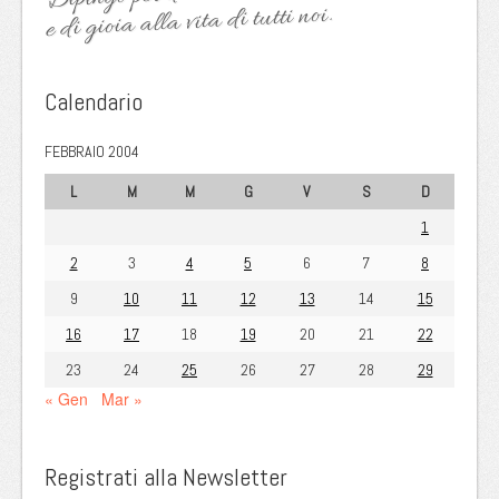
e di gioia alla vita di tutti noi.
Calendario
FEBBRAIO 2004
L
M
M
G
V
S
D
1
2
3
4
5
6
7
8
9
10
11
12
13
14
15
16
17
18
19
20
21
22
23
24
25
26
27
28
29
« Gen
Mar »
Registrati alla Newsletter