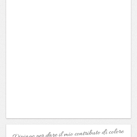
Dipingo per dare il mio contributo di colore