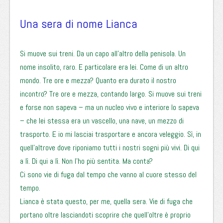
Una sera di nome Lianca
Si muove sui treni. Da un capo all’altro della penisola. Un
nome insolito, raro. E particolare era lei. Come di un altro
mondo. Tre ore e mezza? Quanto era durato il nostro
incontro? Tre ore e mezza, contando largo. Si muove sui treni
e forse non sapeva – ma un nucleo vivo e interiore lo sapeva
– che lei stessa era un vascello, una nave, un mezzo di
trasporto. E io mi lasciai trasportare e ancora veleggio. Sì, in
quell’altrove dove riponiamo tutti i nostri sogni più vivi. Di qui
a lì. Di qui a lì. Non l’ho più sentita. Ma conta?
Ci sono vie di fuga dal tempo che vanno al cuore stesso del
tempo.
Lianca è stata questo, per me, quella sera. Vie di fuga che
portano oltre lasciandoti scoprire che quell’oltre è proprio