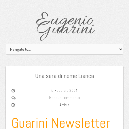
Eugenio
Guarini
Una sera di nome Lianca
5 Febbraio 2004
Nessun commento
Article
Guarini Newsletter