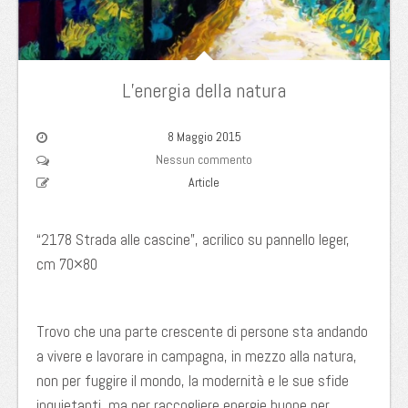
L’energia della natura
8 Maggio 2015
Nessun commento
Article
“2178 Strada alle cascine”, acrilico su pannello leger,
cm 70×80
Trovo che una parte crescente di persone sta andando
a vivere e lavorare in campagna, in mezzo alla natura,
non per fuggire il mondo, la modernità e le sue sfide
inquietanti, ma per raccogliere energie buone per