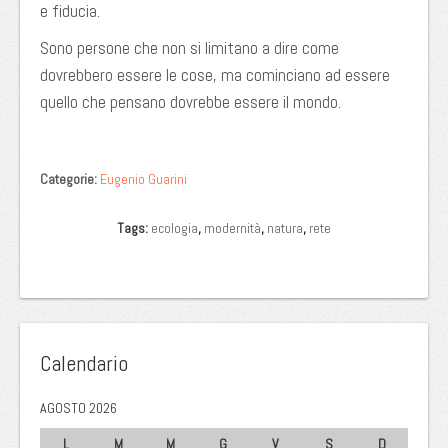
e fiducia.
Sono persone che non si limitano a dire come
dovrebbero essere le cose, ma cominciano ad essere
quello che pensano dovrebbe essere il mondo.
Categorie:
Eugenio Guarini
Tags:
ecologia
,
modernità
,
natura
,
rete
Calendario
AGOSTO 2026
L
M
M
G
V
S
D