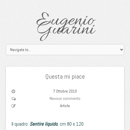
Eugenio
Guarini
Questa mi piace
7 Ottobre 2010
Nessun commento
Article
Il quadro:
Sentire liquido
, cm 80 x 120