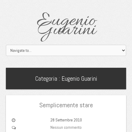
Eugenio
Guarini
Categoria :
Eugenio Guarini
Semplicemente stare
28 Settembre 2010
Nessun commento