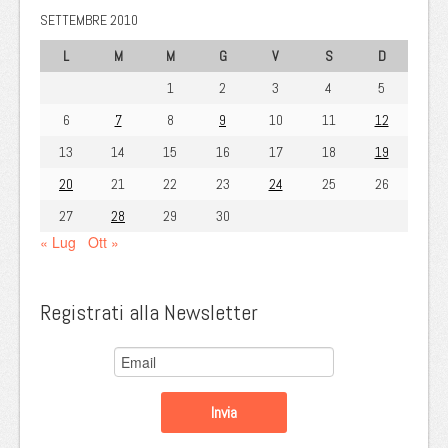
SETTEMBRE 2010
L
M
M
G
V
S
D
1
2
3
4
5
6
7
8
9
10
11
12
13
14
15
16
17
18
19
20
21
22
23
24
25
26
27
28
29
30
« Lug
Ott »
Registrati alla Newsletter